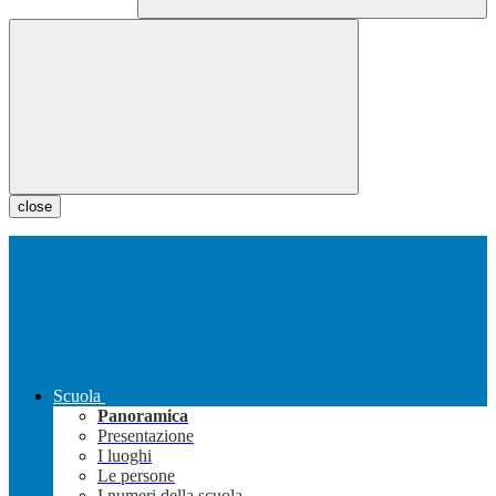
close
Scuola
Panoramica
Presentazione
I luoghi
Le persone
I numeri della scuola