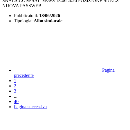
SNALS-CONFSAL NEWS 18.06.2026 POSIZIONE SNALS
NUOVA PASSWEB
Pubblicato il:
18/06/2026
Tipologia:
Albo sindacale
Pagina
precedente
1
2
3
...
40
Pagina successiva