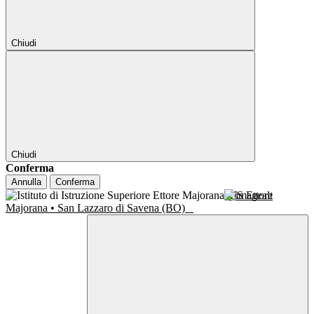
Chiudi
Chiudi
Conferma
Annulla
Conferma
IIS Ettore
Majorana • San Lazzaro di Savena (BO)