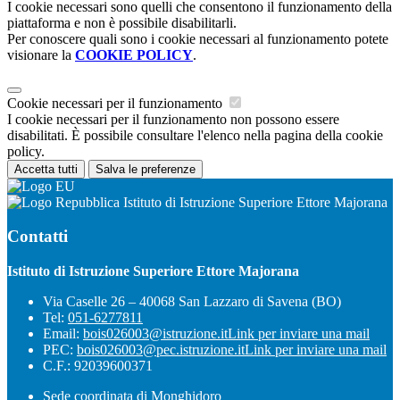
I cookie necessari sono quelli che consentono il funzionamento della
piattaforma e non è possibile disabilitarli.
Per conoscere quali sono i cookie necessari al funzionamento potete
visionare la
COOKIE POLICY
.
Cookie necessari per il funzionamento
I cookie necessari per il funzionamento non possono essere
disabilitati. È possibile consultare l'elenco nella pagina della cookie
policy.
Accetta tutti
Salva le preferenze
Istituto di Istruzione Superiore Ettore Majorana
Contatti
Istituto di Istruzione Superiore Ettore Majorana
Via Caselle 26 – 40068 San Lazzaro di Savena (BO)
Tel:
051-6277811
Email:
bois026003@istruzione.it
Link per inviare una mail
PEC:
bois026003@pec.istruzione.it
Link per inviare una mail
C.F.: 92039600371
Sede coordinata di Monghidoro