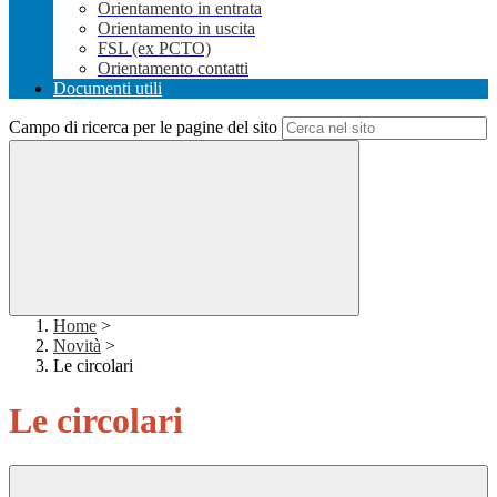
Orientamento in entrata
Orientamento in uscita
FSL (ex PCTO)
Orientamento contatti
Documenti utili
Campo di ricerca per le pagine del sito
Home
>
Novità
>
Le circolari
Le circolari