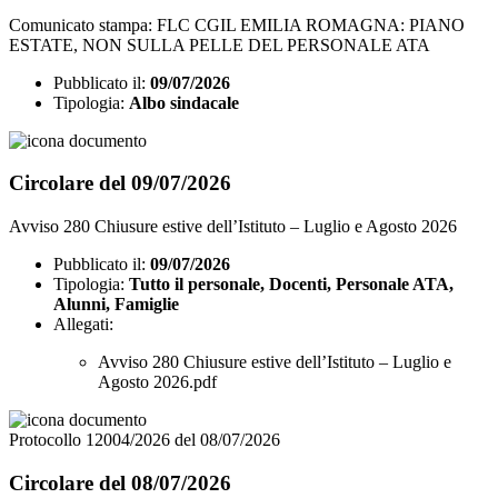
Comunicato stampa: FLC CGIL EMILIA ROMAGNA: PIANO
ESTATE, NON SULLA PELLE DEL PERSONALE ATA
Pubblicato il:
09/07/2026
Tipologia:
Albo sindacale
Circolare del 09/07/2026
Avviso 280 Chiusure estive dell’Istituto – Luglio e Agosto 2026
Pubblicato il:
09/07/2026
Tipologia:
Tutto il personale, Docenti, Personale ATA,
Alunni, Famiglie
Allegati:
Avviso 280 Chiusure estive dell’Istituto – Luglio e
Agosto 2026.pdf
Protocollo 12004/2026 del 08/07/2026
Circolare del 08/07/2026