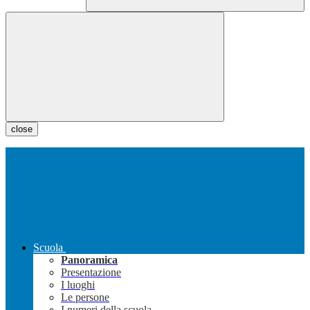
close
Scuola
Panoramica
Presentazione
I luoghi
Le persone
I numeri della scuola