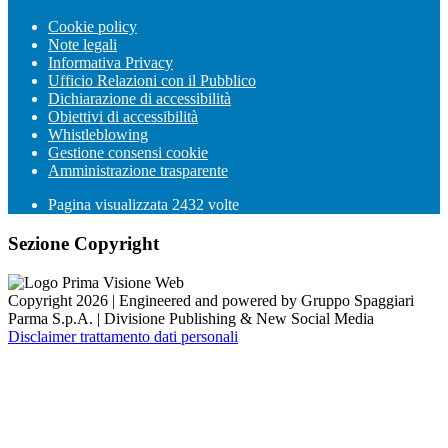
Cookie policy
Note legali
Informativa Privacy
Ufficio Relazioni con il Pubblico
Dichiarazione di accessibilità
Obiettivi di accessibilità
Whistleblowing
Gestione consensi cookie
Amministrazione trasparente
Pagina visualizzata
2432
volte
Sezione Copyright
Copyright 2026 | Engineered and powered by Gruppo Spaggiari
Parma S.p.A. | Divisione Publishing & New Social Media
Disclaimer trattamento dati personali