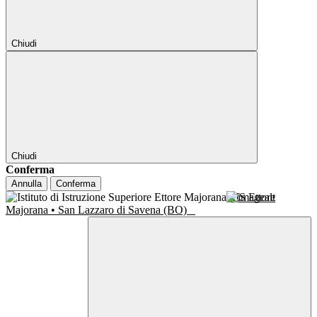
Chiudi
Chiudi
Conferma
Annulla
Conferma
IIS Ettore
Majorana • San Lazzaro di Savena (BO)