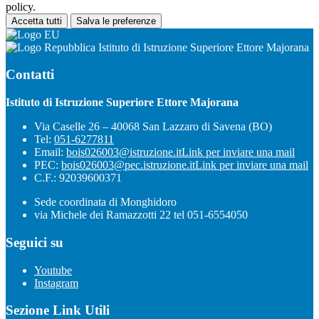
policy.
Accetta tutti
Salva le preferenze
Istituto di Istruzione Superiore Ettore Majorana
Contatti
Istituto di Istruzione Superiore Ettore Majorana
Via Caselle 26 – 40068 San Lazzaro di Savena (BO)
Tel:
051-6277811
Email:
bois026003@istruzione.it
Link per inviare una mail
PEC:
bois026003@pec.istruzione.it
Link per inviare una mail
C.F.: 92039600371
Sede coordinata di Monghidoro
via Michele dei Ramazzotti 22 tel 051-6554050
Seguici su
Youtube
Instagram
Sezione Link Utili