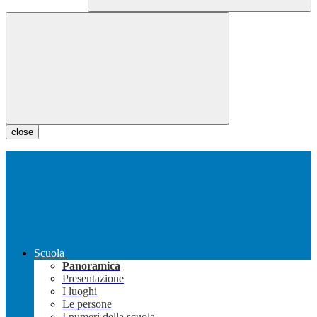
close
Scuola
Panoramica
Presentazione
I luoghi
Le persone
I numeri della scuola