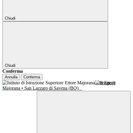
Chiudi
Chiudi
Conferma
Annulla
Conferma
IIS Ettore
Majorana • San Lazzaro di Savena (BO)