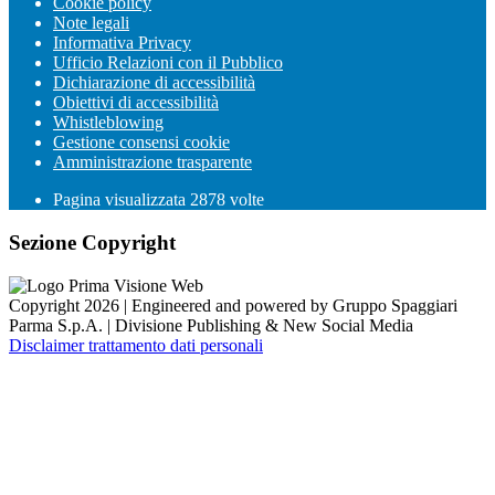
Cookie policy
Note legali
Informativa Privacy
Ufficio Relazioni con il Pubblico
Dichiarazione di accessibilità
Obiettivi di accessibilità
Whistleblowing
Gestione consensi cookie
Amministrazione trasparente
Pagina visualizzata
2878
volte
Sezione Copyright
Copyright 2026 | Engineered and powered by Gruppo Spaggiari
Parma S.p.A. | Divisione Publishing & New Social Media
Disclaimer trattamento dati personali