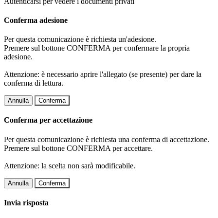
Autenticarsi per vedere i documenti privati
Conferma adesione
Per questa comunicazione è richiesta un'adesione.
Premere sul bottone CONFERMA per confermare la propria
adesione.
Attenzione: è necessario aprire l'allegato (se presente) per dare la
conferma di lettura.
Annulla
Conferma
Conferma per accettazione
Per questa comunicazione è richiesta una conferma di accettazione.
Premere sul bottone CONFERMA per accettare.
Attenzione: la scelta non sarà modificabile.
Annulla
Conferma
Invia risposta