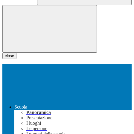
close
Scuola
Panoramica
Presentazione
I luoghi
Le persone
I numeri della scuola