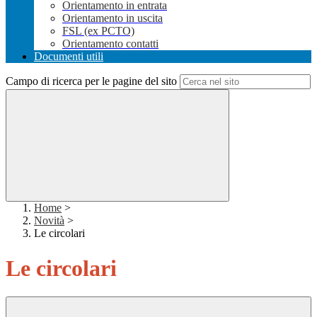
Orientamento in entrata
Orientamento in uscita
FSL (ex PCTO)
Orientamento contatti
Documenti utili
Campo di ricerca per le pagine del sito
Home
>
Novità
>
Le circolari
Le circolari