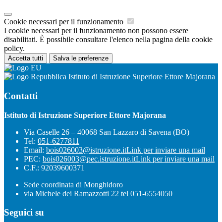
Cookie necessari per il funzionamento
I cookie necessari per il funzionamento non possono essere
disabilitati. È possibile consultare l'elenco nella pagina della cookie
policy.
Accetta tutti
Salva le preferenze
Istituto di Istruzione Superiore Ettore Majorana
Contatti
Istituto di Istruzione Superiore Ettore Majorana
Via Caselle 26 – 40068 San Lazzaro di Savena (BO)
Tel:
051-6277811
Email:
bois026003@istruzione.it
Link per inviare una mail
PEC:
bois026003@pec.istruzione.it
Link per inviare una mail
C.F.: 92039600371
Sede coordinata di Monghidoro
via Michele dei Ramazzotti 22 tel 051-6554050
Seguici su