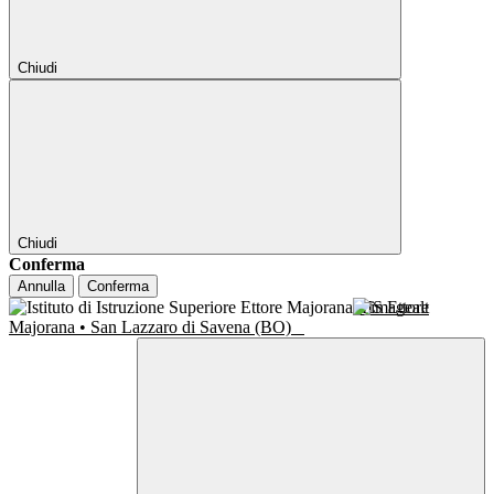
Chiudi
Chiudi
Conferma
Annulla
Conferma
IIS Ettore
Majorana • San Lazzaro di Savena (BO)