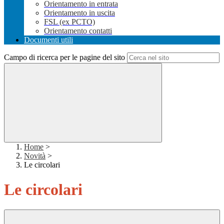
Orientamento in entrata
Orientamento in uscita
FSL (ex PCTO)
Orientamento contatti
Documenti utili
Campo di ricerca per le pagine del sito
Home
>
Novità
>
Le circolari
Le circolari