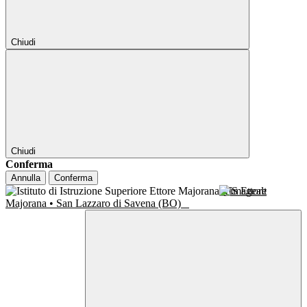
Chiudi
Chiudi
Conferma
Annulla
Conferma
IIS Ettore
Majorana • San Lazzaro di Savena (BO)