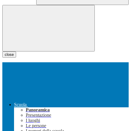
close
Scuola
Panoramica
Presentazione
I luoghi
Le persone
I numeri della scuola