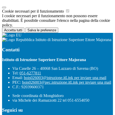
Cookie necessari per il funzionamento
I cookie necessari per il funzionamento non possono essere
disabilitati. È possibile consultare l'elenco nella pagina della cookie
policy.
Accetta tutti
Salva le preferenze
Istituto di Istruzione Superiore Ettore Majorana
Contatti
Istituto di Istruzione Superiore Ettore Majorana
Via Caselle 26 – 40068 San Lazzaro di Savena (BO)
Tel:
051-6277811
Email:
bois026003@istruzione.it
Link per inviare una mail
PEC:
bois026003@pec.istruzione.it
Link per inviare una mail
C.F.: 92039600371
Sede coordinata di Monghidoro
via Michele dei Ramazzotti 22 tel 051-6554050
Seguici su