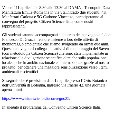
Venerdì 11 aprile dalle 8.30 alle 13.30 al DAMA - Tecnopolo Data
Manifattura Emilia-Romagna in via Stalingrado due studenti,
4K
Manferrari Carlotta e 5G Carbone Vincenzo
, parteciperanno al
convegno del progetto Citizen Science Italia come nostri
rappresentanti.
Gli studenti saranno accompagnati all'interno del convegno dal dott.
Francesco Di Grazia, relatore insieme a loro delle attività di
monitoraggio ambientale che stiamo svolgendo da ormai due anni.
Questo convegno si collega alle attività di monitoraggio del Savena
(con metodologia Citizen Science) che sono state implementate in
relazione alla divulgazione scientifica oltre che sulla popolazione
locale anche in ambito nazionale ed internazionale grazie al nostro
progetto, per ottenere una maggiore sensibilizzazione verso i temi
ambientali e scientifici.
Si segnala che è prevista in data 12 aprile presso l' Orto Botanico
dell’Università di Bologna, ingresso via Irnerio 42, una giornata
aperta a tutti.
https://www.citizenscience.it/convegno25/
In allegato il programma del
Convegno Citizen Science Italia