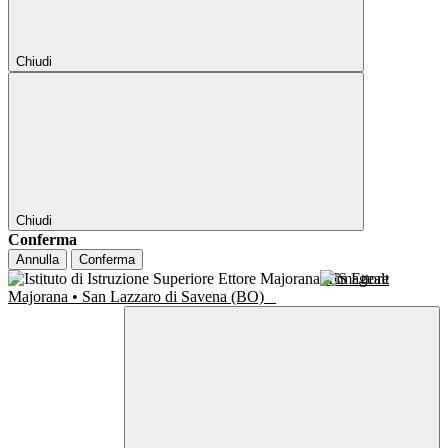
Chiudi
Chiudi
Conferma
Annulla
Conferma
IIS Ettore
Majorana • San Lazzaro di Savena (BO)