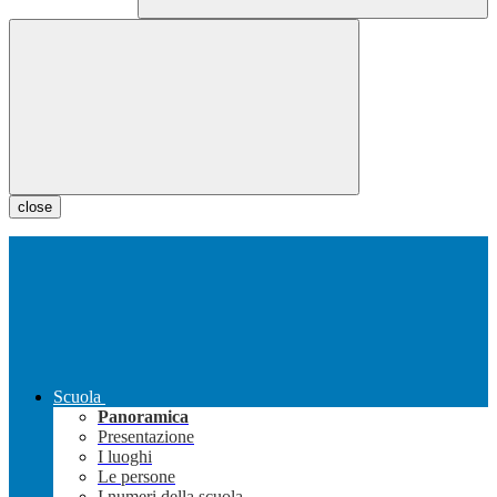
close
Scuola
Panoramica
Presentazione
I luoghi
Le persone
I numeri della scuola