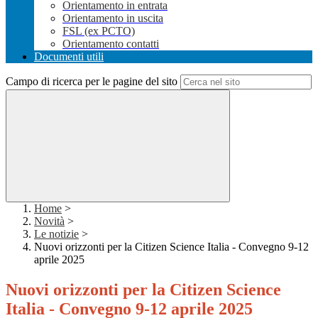
Orientamento in entrata
Orientamento in uscita
FSL (ex PCTO)
Orientamento contatti
Documenti utili
Campo di ricerca per le pagine del sito
Home
>
Novità
>
Le notizie
>
Nuovi orizzonti per la Citizen Science Italia - Convegno 9-12
aprile 2025
Nuovi orizzonti per la Citizen Science
Italia - Convegno 9-12 aprile 2025