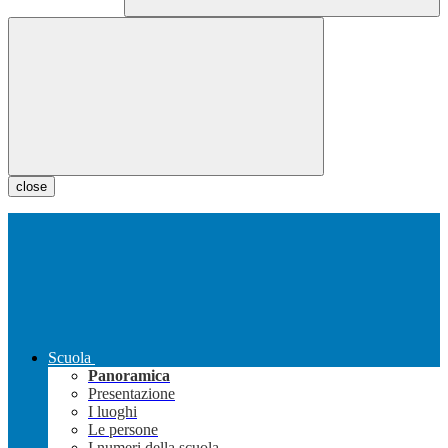
close
Scuola
Panoramica
Presentazione
I luoghi
Le persone
I numeri della scuola