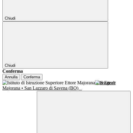
Chiudi
Chiudi
Conferma
Annulla
Conferma
IIS Ettore
Majorana • San Lazzaro di Savena (BO)