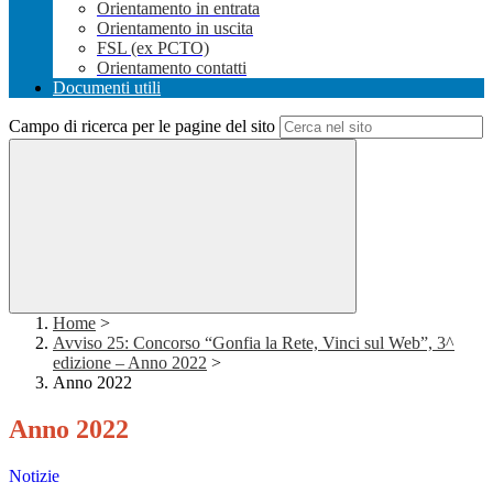
Orientamento in entrata
Orientamento in uscita
FSL (ex PCTO)
Orientamento contatti
Documenti utili
Campo di ricerca per le pagine del sito
Home
>
Avviso 25: Concorso “Gonfia la Rete, Vinci sul Web”, 3^
edizione – Anno 2022
>
Anno 2022
Anno 2022
Notizie