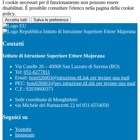
I cookie necessari per il funzionamento non possono essere
disabilitati. È possibile consultare l'elenco nella pagina della cookie
policy.
Accetta tutti
Salva le preferenze
Istituto di Istruzione Superiore Ettore Majorana
Contatti
Istituto di Istruzione Superiore Ettore Majorana
Via Caselle 26 – 40068 San Lazzaro di Savena (BO)
Tel:
051-6277811
Email:
bois026003@istruzione.it
Link per inviare una mail
PEC:
bois026003@pec.istruzione.it
Link per inviare una mail
C.F.: 92039600371
Sede coordinata di Monghidoro
via Michele dei Ramazzotti 22 tel 051-6554050
Seguici su
Youtube
Instagram