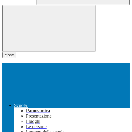
close
Scuola
Panoramica
Presentazione
I luoghi
Le persone
I numeri della scuola