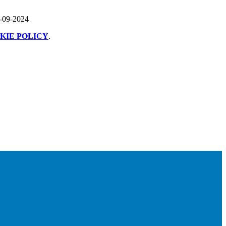
7-09-2024
KIE POLICY
.