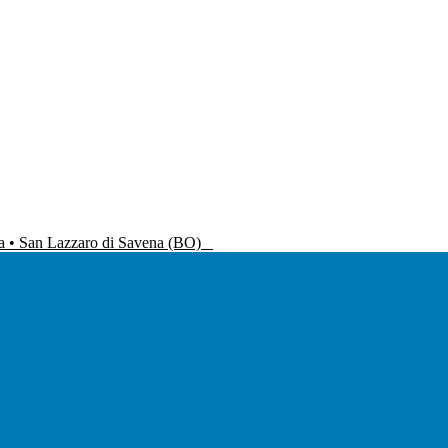
na • San Lazzaro di Savena (BO)