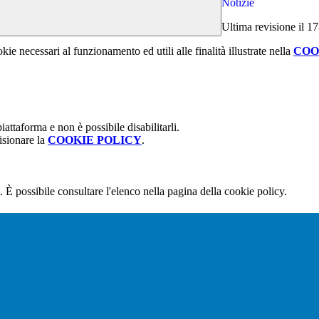
Notizie
Ultima revisione il 1
kie necessari al funzionamento ed utili alle finalità illustrate nella
COO
attaforma e non è possibile disabilitarli.
isionare la
COOKIE POLICY
.
 È possibile consultare l'elenco nella pagina della cookie policy.