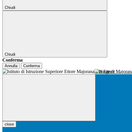
Chiudi
Chiudi
Conferma
Annulla
Conferma
IIS Ettore Majora
close