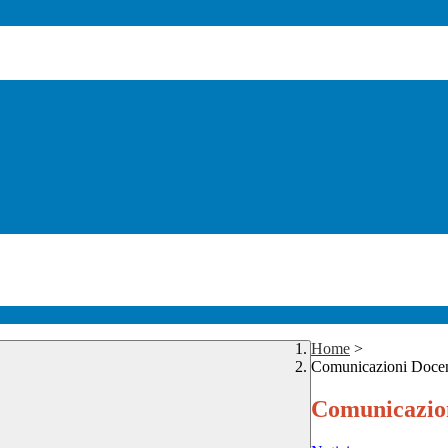
Home
>
Comunicazioni Doce
Comunicazion