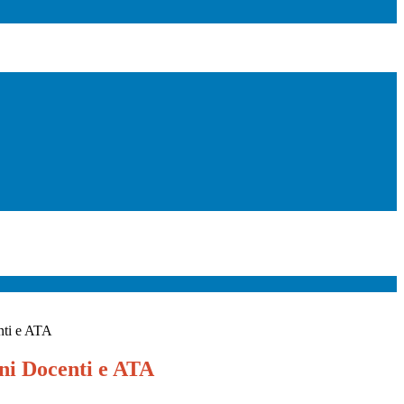
nti e ATA
i Docenti e ATA