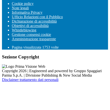
Cookie policy
Note legali
Informativa Privacy
Ufficio Relazioni con il Pubblico
Dichiarazione di accessibilità
Obiettivi di accessibilità
Whistleblowing
Gestione consensi cookie
Amministrazione trasparente
Pagina visualizzata
1753
volte
Sezione Copyright
Copyright 2026 | Engineered and powered by Gruppo Spaggiari
Parma S.p.A. | Divisione Publishing & New Social Media
Disclaimer trattamento dati personali