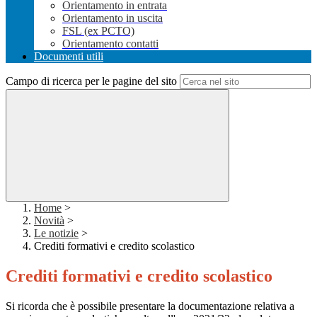
Orientamento in entrata
Orientamento in uscita
FSL (ex PCTO)
Orientamento contatti
Documenti utili
Campo di ricerca per le pagine del sito
Home
>
Novità
>
Le notizie
>
Crediti formativi e credito scolastico
Crediti formativi e credito scolastico
Si ricorda che è possibile presentare la documentazione relativa a