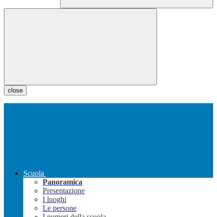
close
Scuola
Panoramica
Presentazione
I luoghi
Le persone
I numeri della scuola