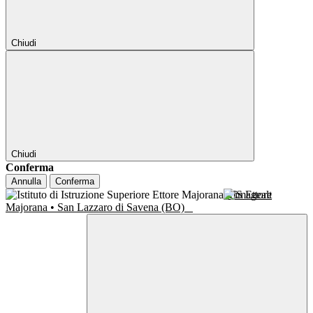
Chiudi
Chiudi
Conferma
Annulla
Conferma
IIS Ettore
Majorana • San Lazzaro di Savena (BO)