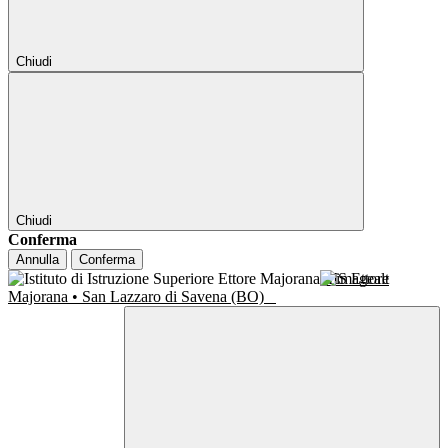
Chiudi
Chiudi
Conferma
Annulla
Conferma
IIS Ettore
Majorana • San Lazzaro di Savena (BO)