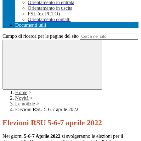
Orientamento in entrata
Orientamento in uscita
FSL (ex PCTO)
Orientamento contatti
Documenti utili
Campo di ricerca per le pagine del sito
Home
>
Novità
>
Le notizie
>
Elezioni RSU 5-6-7 aprile 2022
Elezioni RSU 5-6-7 aprile 2022
Nei giorni
5-6-7 Aprile 2022
si svolgeranno le elezioni per il