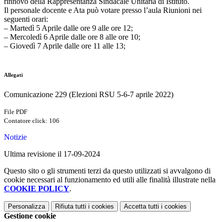
rinnovo della Rappresentanza Sindacale Unitaria di Istituto.
Il personale docente e Ata può votare presso l’aula Riunioni nei
seguenti orari:
– Martedì 5 Aprile dalle ore 9 alle ore 12;
– Mercoledì 6 Aprile dalle ore 8 alle ore 10;
– Giovedì 7 Aprile dalle ore 11 alle 13;
Allegati
Comunicazione 229 (Elezioni RSU 5-6-7 aprile 2022)
File PDF
Contatore click: 106
Notizie
Ultima revisione il 17-09-2024
Questo sito o gli strumenti terzi da questo utilizzati si avvalgono di
cookie necessari al funzionamento ed utili alle finalità illustrate nella
COOKIE POLICY
.
Personalizza
Rifiuta tutti
i cookies
Accetta tutti
i cookies
Gestione cookie