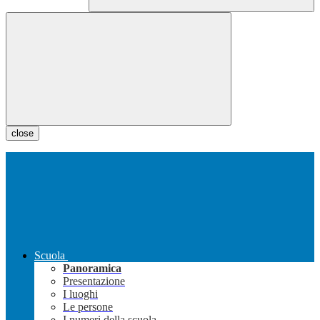
close
Scuola
Panoramica
Presentazione
I luoghi
Le persone
I numeri della scuola