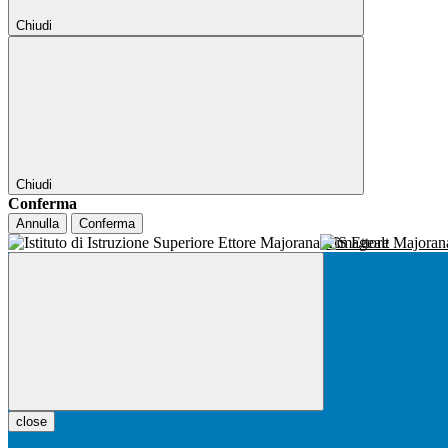
Chiudi
Chiudi
Conferma
Annulla
Conferma
IIS Ettore Majora
close