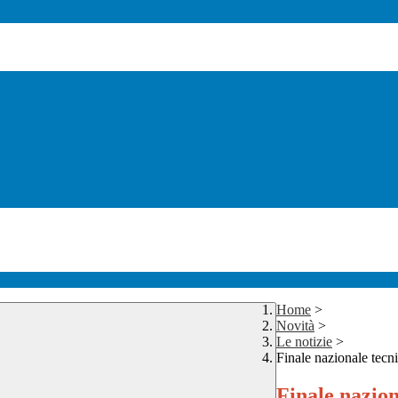
Home
>
Novità
>
Le notizie
>
Finale nazionale tec
Finale nazio