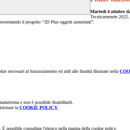
Martedì 4 ottobre da
Tecnicamenete 2022, 
resentando il progetto “3D Plus oggetti aumentati”.
kie necessari al funzionamento ed utili alle finalità illustrate nella
COO
attaforma e non è possibile disabilitarli.
isionare la
COOKIE POLICY
.
 È possibile consultare l'elenco nella pagina della cookie policy.