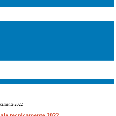
nicamente 2022
nale tecnicamente 2022