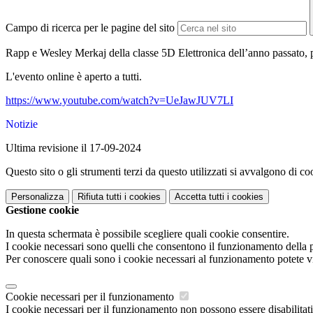
Campo di ricerca per le pagine del sito
Rapp e Wesley Merkaj della classe 5D Elettronica dell’anno passato, p
L'evento online è aperto a tutti.
https://www.youtube.com/watch?v=UeJawJUV7LI
Notizie
Ultima revisione il 17-09-2024
Questo sito o gli strumenti terzi da questo utilizzati si avvalgono di coo
Personalizza
Rifiuta tutti
i cookies
Accetta tutti
i cookies
Gestione cookie
In questa schermata è possibile scegliere quali cookie consentire.
I cookie necessari sono quelli che consentono il funzionamento della pi
Per conoscere quali sono i cookie necessari al funzionamento potete v
Cookie necessari per il funzionamento
I cookie necessari per il funzionamento non possono essere disabilitati.