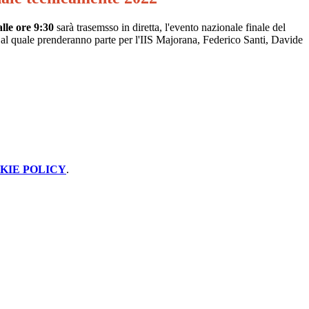
lle ore 9:30
sarà trasemsso in diretta, l'evento nazionale finale del
al quale prenderanno parte per l'IIS Majorana,
Federico Santi, Davide
KIE POLICY
.