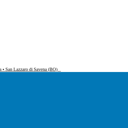
na • San Lazzaro di Savena (BO)