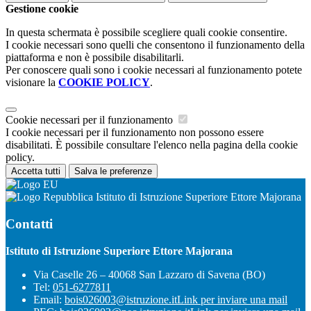
Gestione cookie
In questa schermata è possibile scegliere quali cookie consentire.
I cookie necessari sono quelli che consentono il funzionamento della
piattaforma e non è possibile disabilitarli.
Per conoscere quali sono i cookie necessari al funzionamento potete
visionare la
COOKIE POLICY
.
Cookie necessari per il funzionamento
I cookie necessari per il funzionamento non possono essere
disabilitati. È possibile consultare l'elenco nella pagina della cookie
policy.
Accetta tutti
Salva le preferenze
Istituto di Istruzione Superiore Ettore Majorana
Contatti
Istituto di Istruzione Superiore Ettore Majorana
Via Caselle 26 – 40068 San Lazzaro di Savena (BO)
Tel:
051-6277811
Email:
bois026003@istruzione.it
Link per inviare una mail