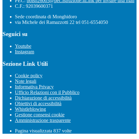
PEC:
bois026003@pec.istruzione.it
Link per inviare una mail
C.F.: 92039600371
Sede coordinata di Monghidoro
via Michele dei Ramazzotti 22 tel 051-6554050
Seguici su
Youtube
Instagram
Sezione Link Utili
Cookie policy
Note legali
Informativa Privacy
Ufficio Relazioni con il Pubblico
Dichiarazione di accessibilità
Obiettivi di accessibilità
Whistleblowing
Gestione consensi cookie
Amministrazione trasparente
Pagina visualizzata
837
volte