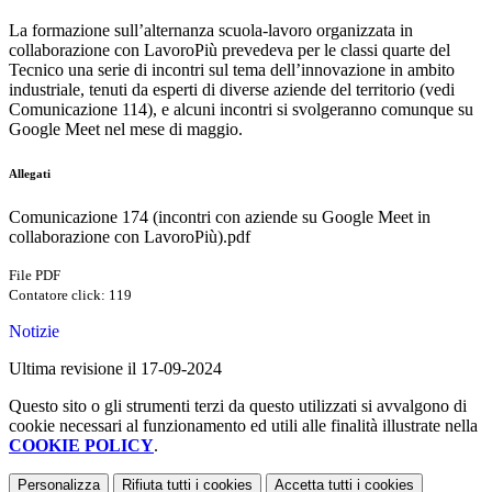
La formazione sull’alternanza scuola-lavoro organizzata in
collaborazione con LavoroPiù prevedeva per le classi quarte del
Tecnico una serie di incontri sul tema dell’innovazione in ambito
industriale, tenuti da esperti di diverse aziende del territorio (vedi
Comunicazione 114), e alcuni incontri si svolgeranno comunque su
Google Meet nel mese di maggio.
Allegati
Comunicazione 174 (incontri con aziende su Google Meet in
collaborazione con LavoroPiù).pdf
File PDF
Contatore click: 119
Notizie
Ultima revisione il 17-09-2024
Questo sito o gli strumenti terzi da questo utilizzati si avvalgono di
cookie necessari al funzionamento ed utili alle finalità illustrate nella
COOKIE POLICY
.
Personalizza
Rifiuta tutti
i cookies
Accetta tutti
i cookies