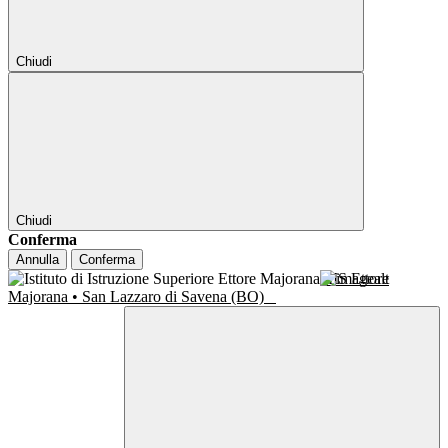
Chiudi
Chiudi
Conferma
Annulla
Conferma
IIS Ettore
Majorana • San Lazzaro di Savena (BO)