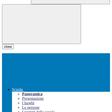
close
Scuola
Panoramica
Presentazione
I luoghi
Le persone
I numeri della scuola