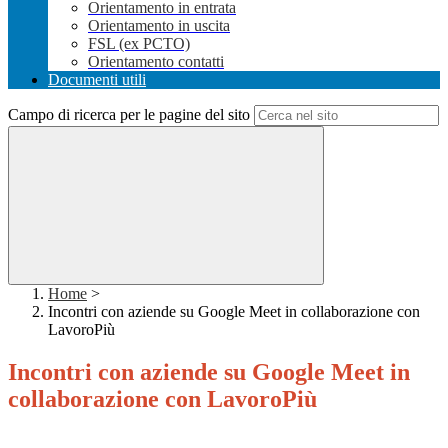
Orientamento in entrata
Orientamento in uscita
FSL (ex PCTO)
Orientamento contatti
Documenti utili
Campo di ricerca per le pagine del sito
Home
>
Incontri con aziende su Google Meet in collaborazione con
LavoroPiù
Incontri con aziende su Google Meet in
collaborazione con LavoroPiù