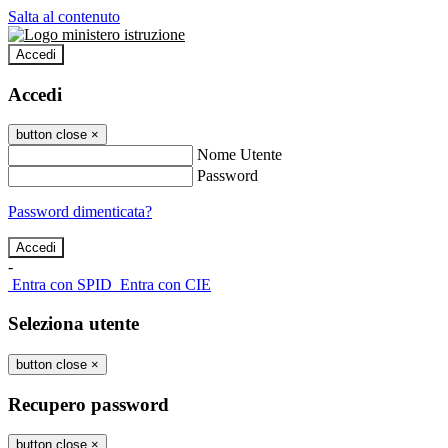
Salta al contenuto
Accedi
Accedi
button close
×
Nome Utente
Password
Password dimenticata?
-
Entra con SPID
Entra con CIE
Seleziona utente
button close
×
Recupero password
button close
×