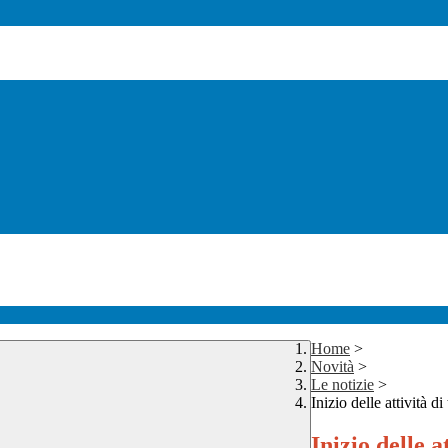
Home
>
Novità
>
Le notizie
>
Inizio delle attività di
Inizio delle a