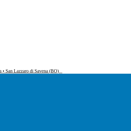
na • San Lazzaro di Savena (BO)