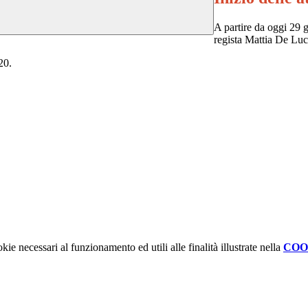
A partire da oggi 29 ge
regista
Mattia De Luc
20.
kie necessari al funzionamento ed utili alle finalità illustrate nella
COO