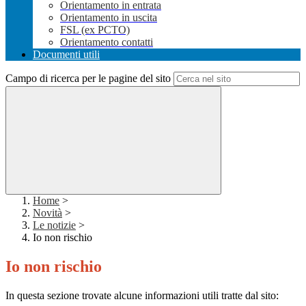
Orientamento in entrata
Orientamento in uscita
FSL (ex PCTO)
Orientamento contatti
Documenti utili
Campo di ricerca per le pagine del sito
Home
>
Novità
>
Le notizie
>
Io non rischio
Io non rischio
In questa sezione trovate alcune informazioni utili tratte dal sito: