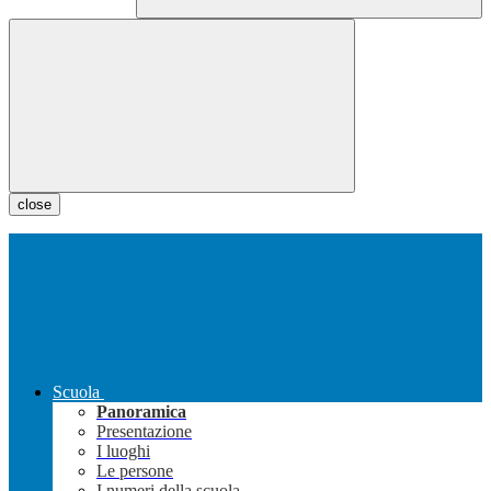
close
Scuola
Panoramica
Presentazione
I luoghi
Le persone
I numeri della scuola