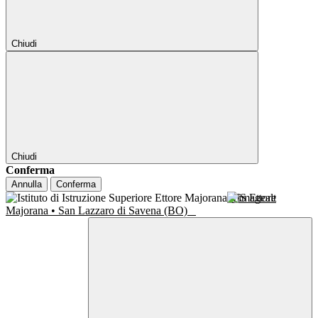
Chiudi
Chiudi
Conferma
Annulla
Conferma
IIS Ettore
Majorana • San Lazzaro di Savena (BO)