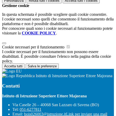
Personalizza
Rifiuta tutti
i cookies
Accetta tutti
i cookies
Gestione cookie
In questa schermata è possibile scegliere quali cookie consentire.
I cookie necessari sono quelli che consentono il funzionamento della
piattaforma e non è possibile disabilitarli.
Per conoscere quali sono i cookie necessari al funzionamento potete
visionare la
COOKIE POLICY
.
Cookie necessari per il funzionamento
I cookie necessari per il funzionamento non possono essere
disabilitati. È possibile consultare l'elenco nella pagina della cookie
policy.
Accetta tutti
Salva le preferenze
Istituto di Istruzione Superiore Ettore Majorana
Contatti
Istituto di Istruzione Superiore Ettore Majorana
Via Caselle 26 – 40068 San Lazzaro di Savena (BO)
Tel:
051-6277811
Email:
bois026003@istruzione.it
Link per inviare una mail