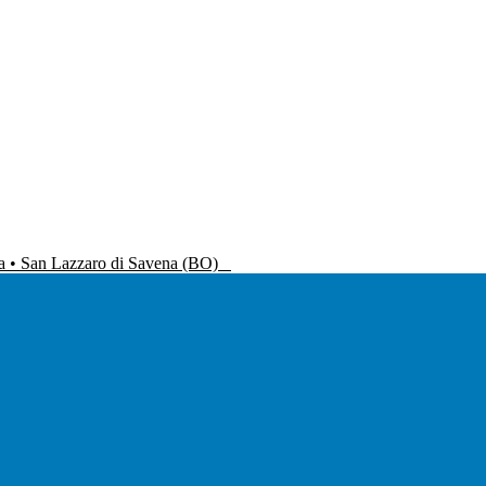
na • San Lazzaro di Savena (BO)