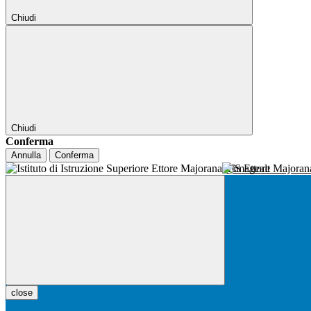
Chiudi
Chiudi
Conferma
Annulla
Conferma
IIS Ettore Majora
close