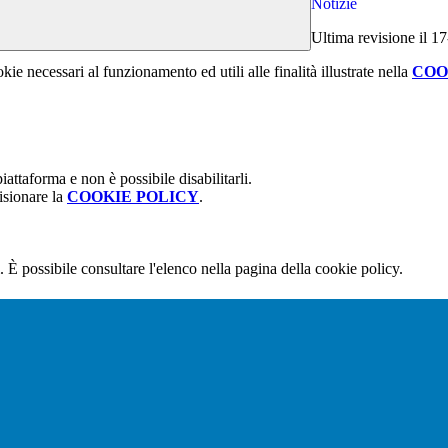
Notizie
Ultima revisione il 1
kie necessari al funzionamento ed utili alle finalità illustrate nella
COO
attaforma e non è possibile disabilitarli.
isionare la
COOKIE POLICY
.
 È possibile consultare l'elenco nella pagina della cookie policy.