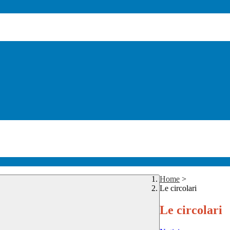
Home
>
Le circolari
Le circolari