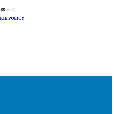
7-09-2024
KIE POLICY
.