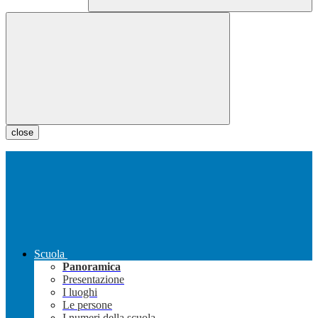
close
Scuola
Panoramica
Presentazione
I luoghi
Le persone
I numeri della scuola