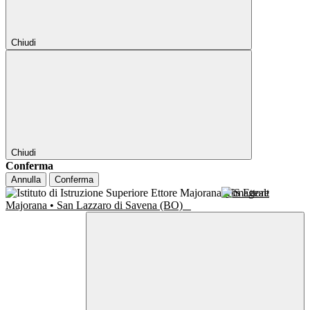
Chiudi
Chiudi
Conferma
Annulla
Conferma
IIS Ettore
Majorana • San Lazzaro di Savena (BO)