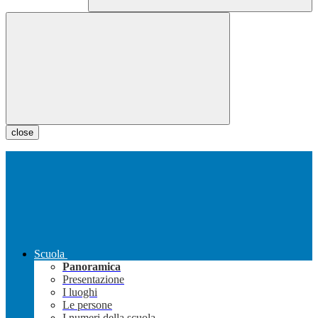
close
Scuola
Panoramica
Presentazione
I luoghi
Le persone
I numeri della scuola