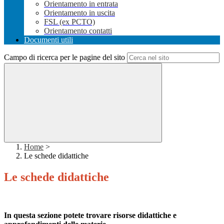
Orientamento in entrata
Orientamento in uscita
FSL (ex PCTO)
Orientamento contatti
Documenti utili
Campo di ricerca per le pagine del sito
Home
>
Le schede didattiche
Le schede didattiche
In questa sezione potete trovare risorse didattiche e