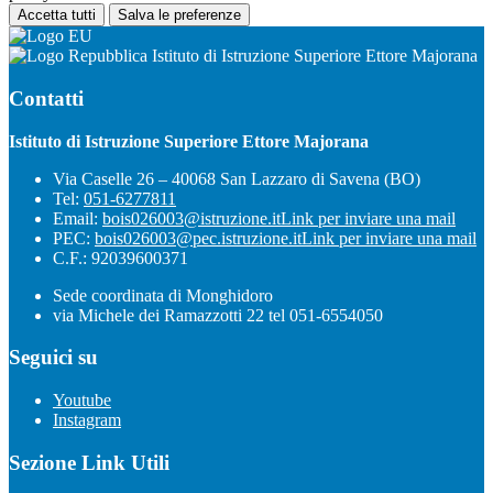
Accetta tutti
Salva le preferenze
Istituto di Istruzione Superiore Ettore Majorana
Contatti
Istituto di Istruzione Superiore Ettore Majorana
Via Caselle 26 – 40068 San Lazzaro di Savena (BO)
Tel:
051-6277811
Email:
bois026003@istruzione.it
Link per inviare una mail
PEC:
bois026003@pec.istruzione.it
Link per inviare una mail
C.F.: 92039600371
Sede coordinata di Monghidoro
via Michele dei Ramazzotti 22 tel 051-6554050
Seguici su
Youtube
Instagram
Sezione Link Utili