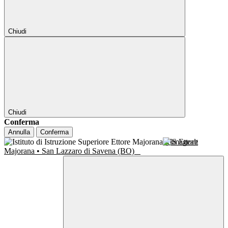
Chiudi
Chiudi
Conferma
Annulla
Conferma
IIS Ettore
Majorana • San Lazzaro di Savena (BO)