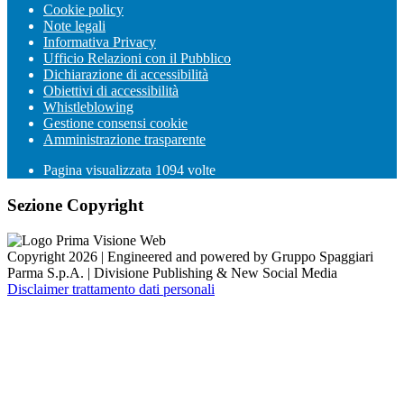
Cookie policy
Note legali
Informativa Privacy
Ufficio Relazioni con il Pubblico
Dichiarazione di accessibilità
Obiettivi di accessibilità
Whistleblowing
Gestione consensi cookie
Amministrazione trasparente
Pagina visualizzata
1094
volte
Sezione Copyright
Copyright 2026 | Engineered and powered by Gruppo Spaggiari
Parma S.p.A. | Divisione Publishing & New Social Media
Disclaimer trattamento dati personali