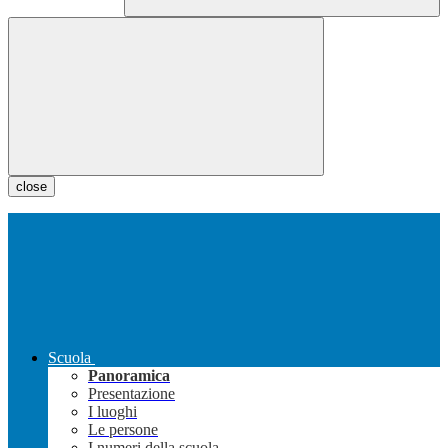
close
Scuola
Panoramica
Presentazione
I luoghi
Le persone
I numeri della scuola