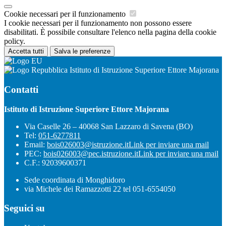
Cookie necessari per il funzionamento
I cookie necessari per il funzionamento non possono essere
disabilitati. È possibile consultare l'elenco nella pagina della cookie
policy.
Accetta tutti
Salva le preferenze
Istituto di Istruzione Superiore Ettore Majorana
Contatti
Istituto di Istruzione Superiore Ettore Majorana
Via Caselle 26 – 40068 San Lazzaro di Savena (BO)
Tel:
051-6277811
Email:
bois026003@istruzione.it
Link per inviare una mail
PEC:
bois026003@pec.istruzione.it
Link per inviare una mail
C.F.: 92039600371
Sede coordinata di Monghidoro
via Michele dei Ramazzotti 22 tel 051-6554050
Seguici su