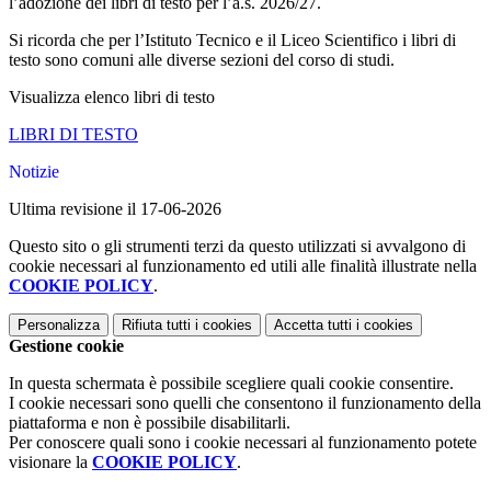
l’adozione dei libri di testo per l’a.s. 2026/27.
Si ricorda che per l’Istituto Tecnico e il Liceo Scientifico i libri di
testo sono comuni alle diverse sezioni del corso di studi.
Visualizza elenco libri di testo
LIBRI DI TESTO
Notizie
Ultima revisione il 17-06-2026
Questo sito o gli strumenti terzi da questo utilizzati si avvalgono di
cookie necessari al funzionamento ed utili alle finalità illustrate nella
COOKIE POLICY
.
Personalizza
Rifiuta tutti
i cookies
Accetta tutti
i cookies
Gestione cookie
In questa schermata è possibile scegliere quali cookie consentire.
I cookie necessari sono quelli che consentono il funzionamento della
piattaforma e non è possibile disabilitarli.
Per conoscere quali sono i cookie necessari al funzionamento potete
visionare la
COOKIE POLICY
.