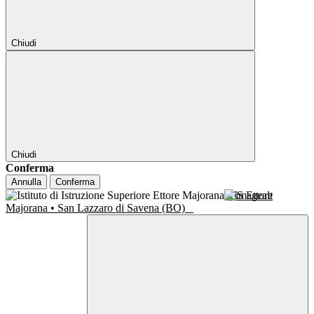
Chiudi
Chiudi
Conferma
Annulla
Conferma
IIS Ettore
Majorana • San Lazzaro di Savena (BO)