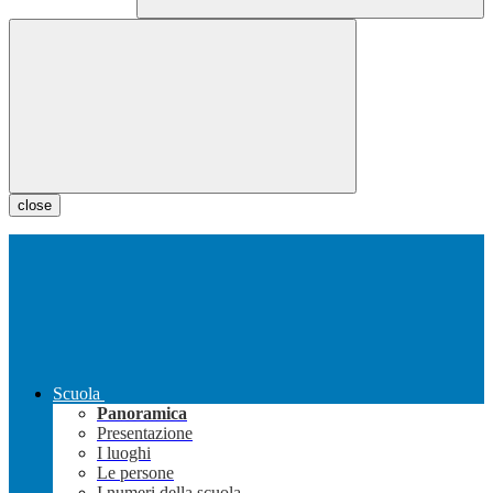
close
Scuola
Panoramica
Presentazione
I luoghi
Le persone
I numeri della scuola