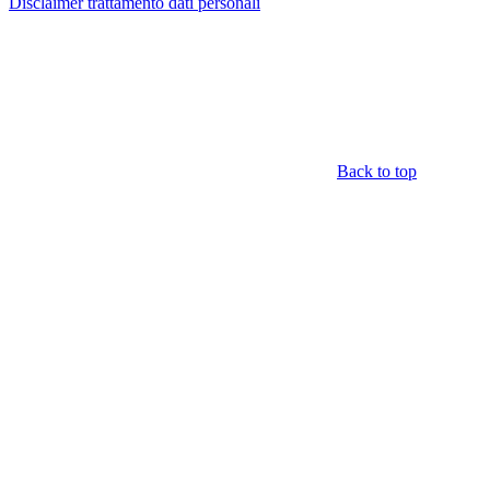
Disclaimer trattamento dati personali
Back to top