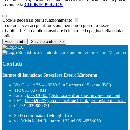
visionare la
COOKIE POLICY
.
Cookie necessari per il funzionamento
I cookie necessari per il funzionamento non possono essere
disabilitati. È possibile consultare l'elenco nella pagina della cookie
policy.
Accetta tutti
Salva le preferenze
Istituto di Istruzione Superiore Ettore Majorana
Contatti
Istituto di Istruzione Superiore Ettore Majorana
Via Caselle 26 – 40068 San Lazzaro di Savena (BO)
Tel:
051-6277811
Email:
bois026003@istruzione.it
Link per inviare una mail
PEC:
bois026003@pec.istruzione.it
Link per inviare una mail
C.F.: 92039600371
Sede coordinata di Monghidoro
via Michele dei Ramazzotti 22 tel 051-6554050