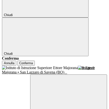
Chiudi
Chiudi
Conferma
Annulla
Conferma
IIS Ettore
Majorana • San Lazzaro di Savena (BO)