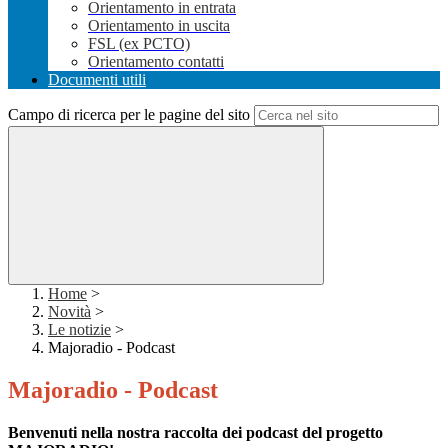
Orientamento in entrata
Orientamento in uscita
FSL (ex PCTO)
Orientamento contatti
Documenti utili
Campo di ricerca per le pagine del sito
Home
>
Novità
>
Le notizie
>
Majoradio - Podcast
Majoradio - Podcast
Benvenuti nella nostra raccolta dei podcast del progetto