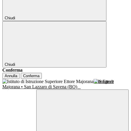
Chiudi
Chiudi
Conferma
Annulla
Conferma
IIS Ettore
Majorana • San Lazzaro di Savena (BO)