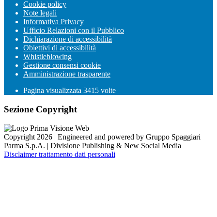
Cookie policy
Note legali
Informativa Privacy
Ufficio Relazioni con il Pubblico
Dichiarazione di accessibilità
Obiettivi di accessibilità
Whistleblowing
Gestione consensi cookie
Amministrazione trasparente
Pagina visualizzata
3415
volte
Sezione Copyright
Copyright 2026 | Engineered and powered by Gruppo Spaggiari
Parma S.p.A. | Divisione Publishing & New Social Media
Disclaimer trattamento dati personali