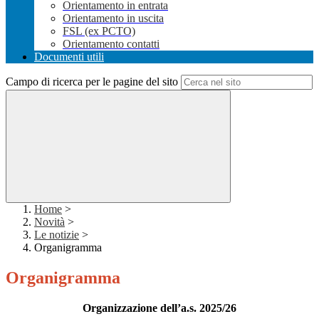
Orientamento in entrata
Orientamento in uscita
FSL (ex PCTO)
Orientamento contatti
Documenti utili
Campo di ricerca per le pagine del sito
Home
>
Novità
>
Le notizie
>
Organigramma
Organigramma
Organizzazione dell’a.s. 2025/26