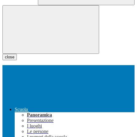
close
Scuola
Panoramica
Presentazione
I luoghi
Le persone
I numeri della scuola