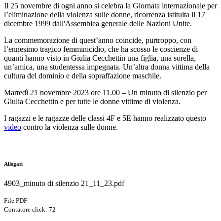
Il 25 novembre di ogni anno si celebra la Giornata internazionale per
l’eliminazione della violenza sulle donne, ricorrenza istituita il 17
dicembre 1999 dall'Assemblea generale delle Nazioni Unite.
La commemorazione di quest’anno coincide, purtroppo, con
l’ennesimo tragico femminicidio, che ha scosso le coscienze di
quanti hanno visto in Giulia Cecchettin una figlia, una sorella,
un’amica, una studentessa impegnata. Un’altra donna vittima della
cultura del dominio e della sopraffazione maschile.
Martedì 21 novembre 2023 ore 11.00 – Un minuto di silenzio per
Giulia Cecchettin e per tutte le donne vittime di violenza.
I ragazzi e le ragazze delle classi 4F e 5E hanno realizzato questo
video
contro la violenza sulle donne.
Allegati
4903_minuto di silenzio 21_11_23.pdf
File PDF
Contatore click: 72