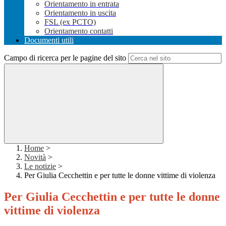
Orientamento in entrata
Orientamento in uscita
FSL (ex PCTO)
Orientamento contatti
Documenti utili
Campo di ricerca per le pagine del sito
Home
>
Novità
>
Le notizie
>
Per Giulia Cecchettin e per tutte le donne vittime di violenza
Per Giulia Cecchettin e per tutte le donne
vittime di violenza