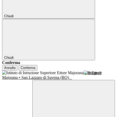
Chiudi
Chiudi
Conferma
Annulla
Conferma
IIS Ettore
Majorana • San Lazzaro di Savena (BO)