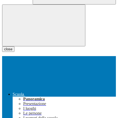
close
Scuola
Panoramica
Presentazione
I luoghi
Le persone
I numeri della scuola