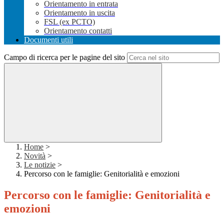
Orientamento in entrata
Orientamento in uscita
FSL (ex PCTO)
Orientamento contatti
Documenti utili
Campo di ricerca per le pagine del sito
Home
>
Novità
>
Le notizie
>
Percorso con le famiglie: Genitorialità e emozioni
Percorso con le famiglie: Genitorialità e
emozioni