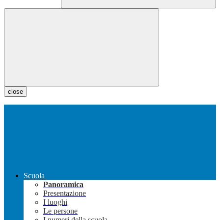
close
Scuola
Panoramica
Presentazione
I luoghi
Le persone
I numeri della scuola