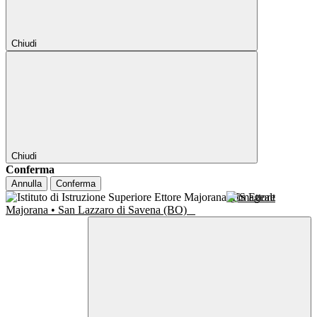
Chiudi
Chiudi
Conferma
Annulla
Conferma
IIS Ettore
Majorana • San Lazzaro di Savena (BO)