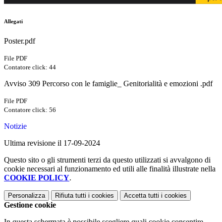
Allegati
Poster.pdf
File PDF
Contatore click: 44
Avviso 309 Percorso con le famiglie_ Genitorialità e emozioni .pdf
File PDF
Contatore click: 56
Notizie
Ultima revisione il 17-09-2024
Questo sito o gli strumenti terzi da questo utilizzati si avvalgono di
cookie necessari al funzionamento ed utili alle finalità illustrate nella
COOKIE POLICY
.
Personalizza
Rifiuta tutti
i cookies
Accetta tutti
i cookies
Gestione cookie
In questa schermata è possibile scegliere quali cookie consentire.