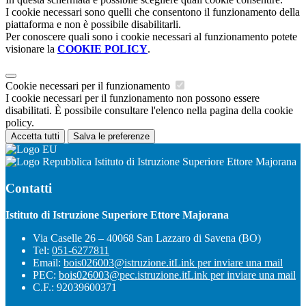
I cookie necessari sono quelli che consentono il funzionamento della
piattaforma e non è possibile disabilitarli.
Per conoscere quali sono i cookie necessari al funzionamento potete
visionare la
COOKIE POLICY
.
Cookie necessari per il funzionamento
I cookie necessari per il funzionamento non possono essere
disabilitati. È possibile consultare l'elenco nella pagina della cookie
policy.
Accetta tutti
Salva le preferenze
Istituto di Istruzione Superiore Ettore Majorana
Contatti
Istituto di Istruzione Superiore Ettore Majorana
Via Caselle 26 – 40068 San Lazzaro di Savena (BO)
Tel:
051-6277811
Email:
bois026003@istruzione.it
Link per inviare una mail
PEC:
bois026003@pec.istruzione.it
Link per inviare una mail
C.F.: 92039600371