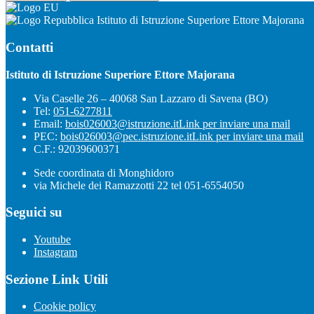
Istituto di Istruzione Superiore Ettore Majorana
Contatti
Istituto di Istruzione Superiore Ettore Majorana
Via Caselle 26 – 40068 San Lazzaro di Savena (BO)
Tel:
051-6277811
Email:
bois026003@istruzione.it
Link per inviare una mail
PEC:
bois026003@pec.istruzione.it
Link per inviare una mail
C.F.: 92039600371
Sede coordinata di Monghidoro
via Michele dei Ramazzotti 22 tel 051-6554050
Seguici su
Youtube
Instagram
Sezione Link Utili
Cookie policy