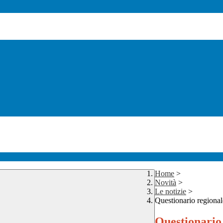
Home
>
Novità
>
Le notizie
>
Questionario regional
Questionario 