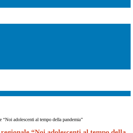
e “Noi adolescenti al tempo della pandemia”
regionale “Noi adolescenti al tempo della