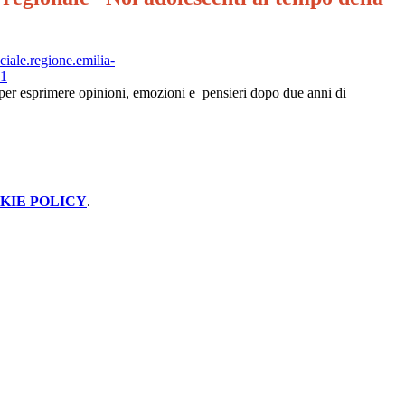
ociale.regione.emilia-
21
per esprimere opinioni, emozioni e pensieri dopo due anni di
KIE POLICY
.