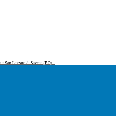
na • San Lazzaro di Savena (BO)