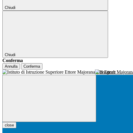
Chiudi
Chiudi
Conferma
Annulla
Conferma
IIS Ettore Majora
close