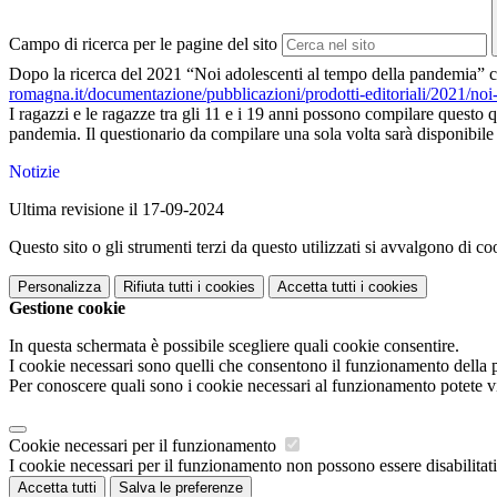
Campo di ricerca per le pagine del sito
Dopo la ricerca del 2021 “Noi adolescenti al tempo della pandemia” ch
romagna.it/documentazione/pubblicazioni/prodotti-editoriali/2021/no
I ragazzi e le ragazze tra gli 11 e i 19 anni possono compilare questo 
pandemia. Il questionario da compilare una sola volta sarà disponibile 
Notizie
Ultima revisione il 17-09-2024
Questo sito o gli strumenti terzi da questo utilizzati si avvalgono di coo
Personalizza
Rifiuta tutti
i cookies
Accetta tutti
i cookies
Gestione cookie
In questa schermata è possibile scegliere quali cookie consentire.
I cookie necessari sono quelli che consentono il funzionamento della pi
Per conoscere quali sono i cookie necessari al funzionamento potete v
Cookie necessari per il funzionamento
I cookie necessari per il funzionamento non possono essere disabilitati.
Accetta tutti
Salva le preferenze