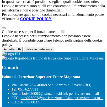
In questa schermata è possibile scegliere quali cookie consentire.
I cookie necessari sono quelli che consentono il funzionamento della
piattaforma e non è possibile disabilitarli.
Per conoscere quali sono i cookie necessari al funzionamento potete
visionare la
COOKIE POLICY
.
Cookie necessari per il funzionamento
I cookie necessari per il funzionamento non possono essere
disabilitati. È possibile consultare l'elenco nella pagina della cookie
policy.
Accetta tutti
Salva le preferenze
Istituto di Istruzione Superiore Ettore Majorana
Contatti
Istituto di Istruzione Superiore Ettore Majorana
Via Caselle 26 – 40068 San Lazzaro di Savena (BO)
Tel:
051-6277811
Email:
bois026003@istruzione.it
Link per inviare una mail
PEC:
bois026003@pec.istruzione.it
Link per inviare una mail
C.F.: 92039600371