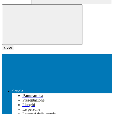
close
Scuola
Panoramica
Presentazione
I luoghi
Le persone
I numeri della scuola