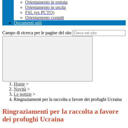
Orientamento in entrata
Orientamento in uscita
FSL (ex PCTO)
Orientamento contatti
Documenti utili
Campo di ricerca per le pagine del sito
Home
>
Novità
>
Le notizie
>
Ringraziamenti per la raccolta a favore dei profughi Ucraina
Ringraziamenti per la raccolta a favore
dei profughi Ucraina