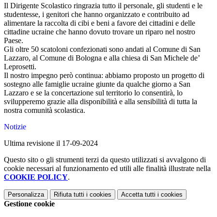
Il Dirigente Scolastico ringrazia tutto il personale, gli studenti e le
studentesse, i genitori che hanno organizzato e contribuito ad
alimentare la raccolta di cibi e beni a favore dei cittadini e delle
cittadine ucraine che hanno dovuto trovare un riparo nel nostro
Paese.
Gli oltre 50 scatoloni confezionati sono andati al Comune di San
Lazzaro, al Comune di Bologna e alla chiesa di San Michele de’
Leprosetti.
Il nostro impegno però continua: abbiamo proposto un progetto di
sostegno alle famiglie ucraine giunte da qualche giorno a San
Lazzaro e se la concertazione sul territorio lo consentirà, lo
svilupperemo grazie alla disponibilità e alla sensibilità di tutta la
nostra comunità scolastica.
Notizie
Ultima revisione il 17-09-2024
Questo sito o gli strumenti terzi da questo utilizzati si avvalgono di
cookie necessari al funzionamento ed utili alle finalità illustrate nella
COOKIE POLICY
.
Personalizza
Rifiuta tutti
i cookies
Accetta tutti
i cookies
Gestione cookie