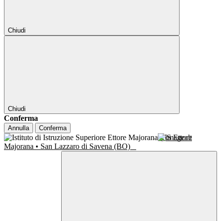
Chiudi
Chiudi
Conferma
Annulla
Conferma
IIS Ettore
Majorana • San Lazzaro di Savena (BO)