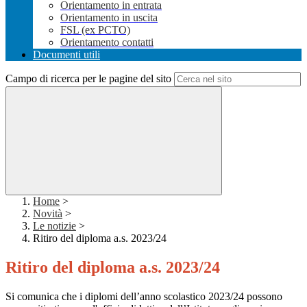
Orientamento in entrata
Orientamento in uscita
FSL (ex PCTO)
Orientamento contatti
Documenti utili
Campo di ricerca per le pagine del sito
Home
>
Novità
>
Le notizie
>
Ritiro del diploma a.s. 2023/24
Ritiro del diploma a.s. 2023/24
Si comunica che i diplomi dell’anno scolastico 2023/24 possono