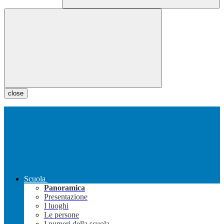
close
Scuola
Panoramica
Presentazione
I luoghi
Le persone
I numeri della scuola