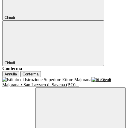
Chiudi
Chiudi
Conferma
Annulla
Conferma
IIS Ettore
Majorana • San Lazzaro di Savena (BO)