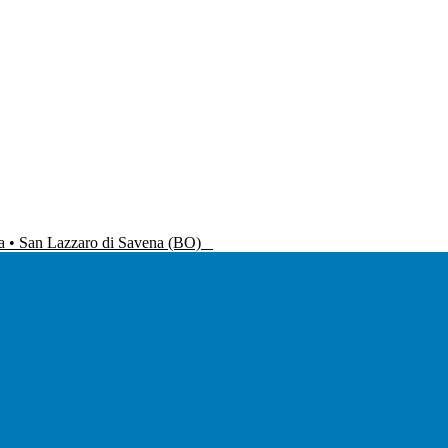
na • San Lazzaro di Savena (BO)