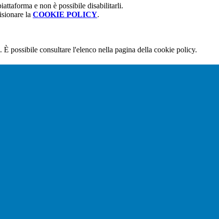
attaforma e non è possibile disabilitarli.
isionare la
COOKIE POLICY
.
 È possibile consultare l'elenco nella pagina della cookie policy.