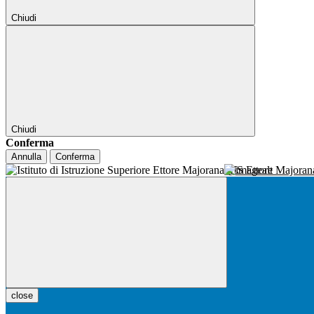
Chiudi
Chiudi
Conferma
Annulla
Conferma
IIS Ettore Majora
close