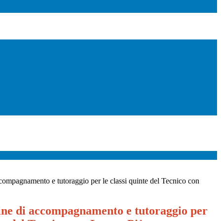
ccompagnamento e tutoraggio per le classi quinte del Tecnico con
line di accompagnamento e tutoraggio per