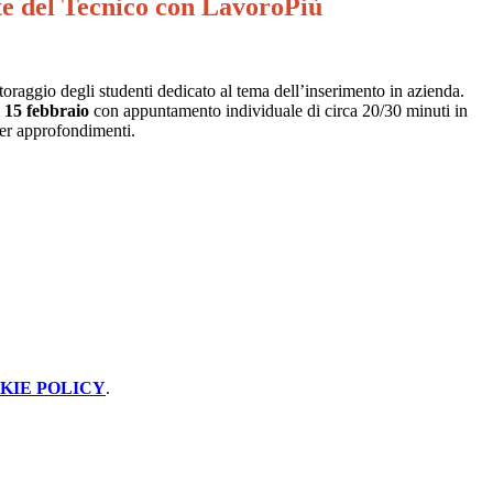
nte del Tecnico con LavoroPiù
oraggio degli studenti dedicato al tema dell’inserimento in azienda.
 15 febbraio
con appuntamento individuale di circa 20/30 minuti in
 per approfondimenti.
KIE POLICY
.