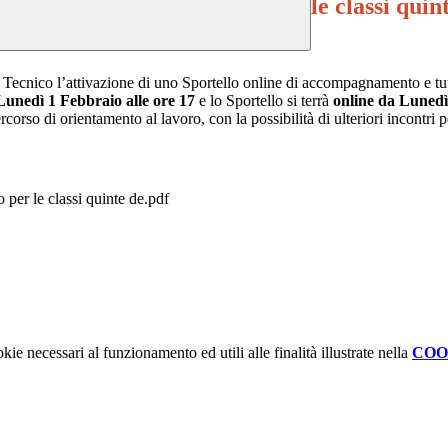
le classi qui
 Tecnico l’attivazione di uno Sportello online di accompagnamento e tut
Lunedì 1 Febbraio alle ore 17
e lo Sportello si terrà
online
da Lunedì
rcorso di orientamento al lavoro, con la possibilità di ulteriori incontri
per le classi quinte de.pdf
kie necessari al funzionamento ed utili alle finalità illustrate nella
COO