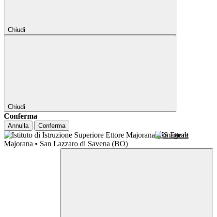
Chiudi
Chiudi
Conferma
Annulla
Conferma
IIS Ettore
Majorana • San Lazzaro di Savena (BO)