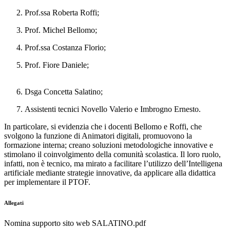
Prof.ssa Roberta Roffi;
Prof. Michel Bellomo;
Prof.ssa Costanza Florio;
Prof. Fiore Daniele;
Dsga Concetta Salatino;
Assistenti tecnici Novello Valerio e Imbrogno Ernesto.
In particolare, si evidenzia che i docenti Bellomo e Roffi, che
svolgono la funzione di Animatori digitali,
promuovono la
formazione interna; creano soluzioni metodologiche innovative e
stimolano il coinvolgimento della comunità scolastica. Il loro ruolo,
infatti, non è tecnico, ma mirato a facilitare l’utilizzo dell’Intelligena
artificiale mediante strategie innovative, da applicare alla didattica
per implementare il PTOF.
Allegati
Nomina supporto sito web SALATINO.pdf