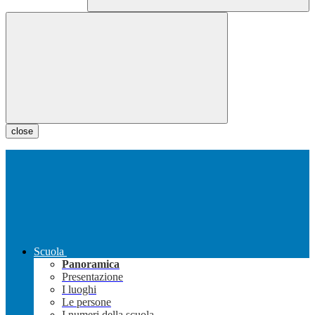
close
Scuola
Panoramica
Presentazione
I luoghi
Le persone
I numeri della scuola