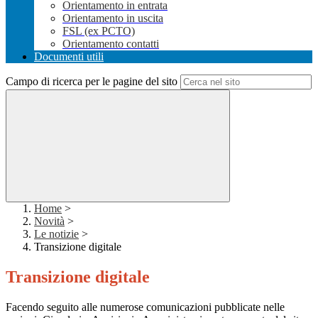
Orientamento in entrata
Orientamento in uscita
FSL (ex PCTO)
Orientamento contatti
Documenti utili
Campo di ricerca per le pagine del sito
Home
>
Novità
>
Le notizie
>
Transizione digitale
Transizione digitale
Facendo seguito alle numerose comunicazioni pubblicate nelle