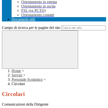
Orientamento in entrata
Orientamento in uscita
FSL (ex PCTO)
Orientamento contatti
Documenti utili
Campo di ricerca per le pagine del sito
Home
>
Servizi
>
Personale Scolastico
>
Circolari
Circolari
Comunicazioni della Dirigente