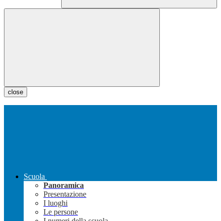
close
Scuola
Panoramica
Presentazione
I luoghi
Le persone
I numeri della scuola