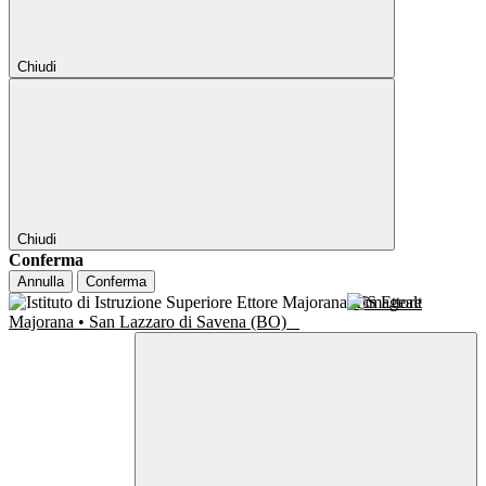
Chiudi
Chiudi
Conferma
Annulla
Conferma
IIS Ettore
Majorana • San Lazzaro di Savena (BO)