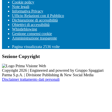
Cookie policy
Note legali
Informativa Privacy
Ufficio Relazioni con il Pubblico
Dichiarazione di accessibilità
Obiettivi di accessibilità
Whistleblowing
Gestione consensi cookie
Amministrazione trasparente
Pagina visualizzata
2536
volte
Sezione Copyright
Copyright 2026 | Engineered and powered by Gruppo Spaggiari
Parma S.p.A. | Divisione Publishing & New Social Media
Disclaimer trattamento dati personali