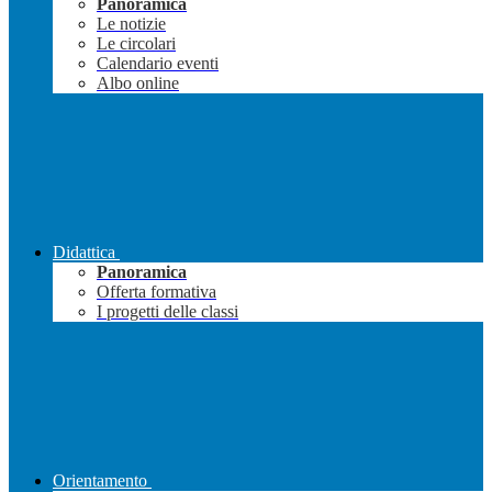
Panoramica
Le notizie
Le circolari
Calendario eventi
Albo online
Didattica
Panoramica
Offerta formativa
I progetti delle classi
Orientamento