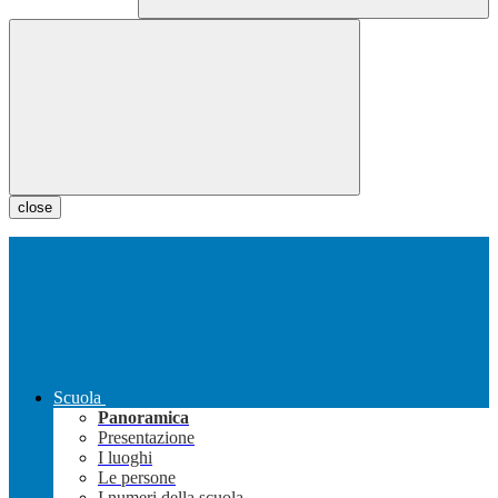
close
Scuola
Panoramica
Presentazione
I luoghi
Le persone
I numeri della scuola