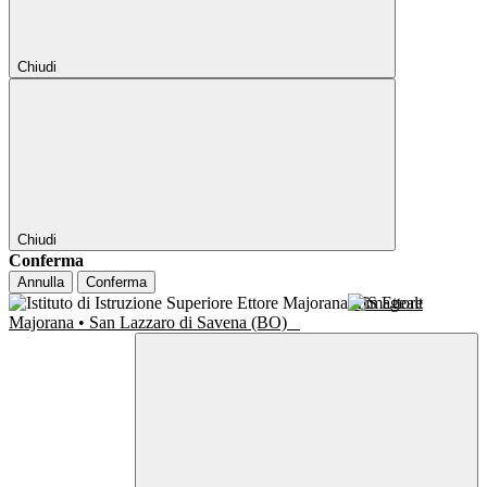
Chiudi
Chiudi
Conferma
Annulla
Conferma
IIS Ettore
Majorana • San Lazzaro di Savena (BO)