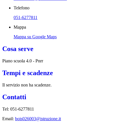
Telefono
051-6277811
Mappa
Mappa su Google Maps
Cosa serve
Piano scuola 4.0 - Pnrr
Tempi e scadenze
Il servizio non ha scadenze.
Contatti
Tel: 051-6277811
Email:
bois026003@istruzione.it