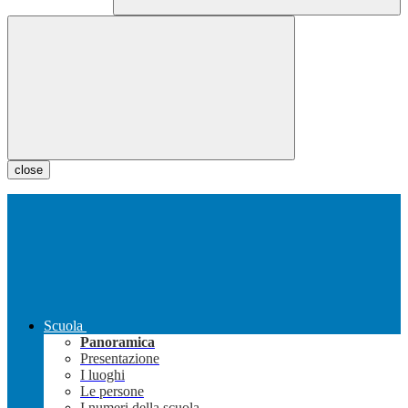
close
Scuola
Panoramica
Presentazione
I luoghi
Le persone
I numeri della scuola