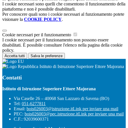
I cookie necessari sono quelli che consentono il funzionamento della
piattaforma e non è possibile disabilitarli.
Per conoscere quali sono i cookie necessari al funzionamento potete
visionare la
COOKIE POLICY
.
Cookie necessari per il funzionamento
I cookie necessari per il funzionamento non possono essere
disabilitati. È possibile consultare l'elenco nella pagina della cookie
policy.
Accetta tutti
Salva le preferenze
Istituto di Istruzione Superiore Ettore Majorana
Contatti
Istituto di Istruzione Superiore Ettore Majorana
Via Caselle 26 – 40068 San Lazzaro di Savena (BO)
Tel:
051-6277811
Email:
bois026003@istruzione.it
Link per inviare una mail
PEC:
bois026003@pec.istruzione.it
Link per inviare una mail
C.F.: 92039600371