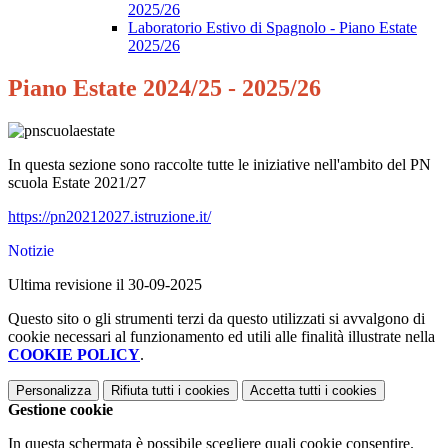
2025/26
Laboratorio Estivo di Spagnolo - Piano Estate
2025/26
Piano Estate 2024/25 - 2025/26
In questa sezione sono raccolte tutte le iniziative nell'ambito del PN
scuola Estate 2021/27
https://pn20212027.istruzione.it/
Notizie
Ultima revisione il 30-09-2025
Questo sito o gli strumenti terzi da questo utilizzati si avvalgono di
cookie necessari al funzionamento ed utili alle finalità illustrate nella
COOKIE POLICY
.
Personalizza
Rifiuta tutti
i cookies
Accetta tutti
i cookies
Gestione cookie
In questa schermata è possibile scegliere quali cookie consentire.