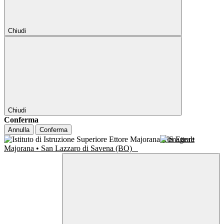
Chiudi
Chiudi
Conferma
Annulla
Conferma
IIS Ettore
Majorana • San Lazzaro di Savena (BO)