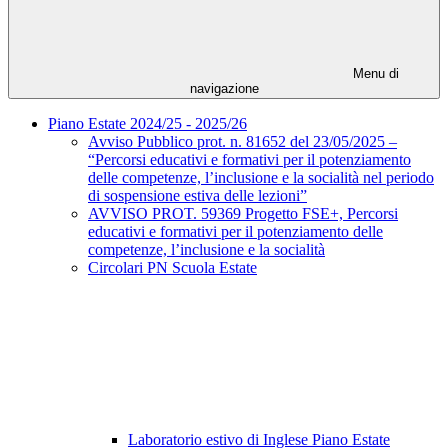
Menu di
navigazione
Piano Estate 2024/25 - 2025/26
Avviso Pubblico prot. n. 81652 del 23/05/2025 –
“Percorsi educativi e formativi per il potenziamento
delle competenze, l’inclusione e la socialità nel periodo
di sospensione estiva delle lezioni”
AVVISO PROT. 59369 Progetto FSE+, Percorsi
educativi e formativi per il potenziamento delle
competenze, l’inclusione e la socialità
Circolari PN Scuola Estate
Laboratorio estivo di Inglese Piano Estate