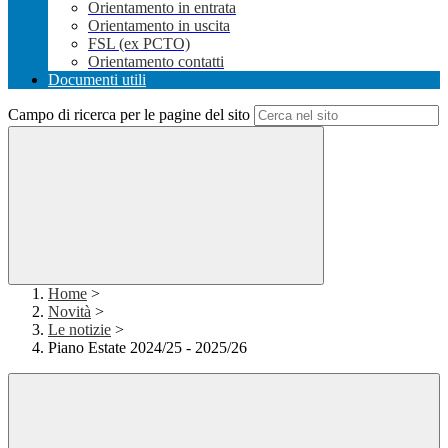
Orientamento in entrata
Orientamento in uscita
FSL (ex PCTO)
Orientamento contatti
Documenti utili
Campo di ricerca per le pagine del sito
Home
>
Novità
>
Le notizie
>
Piano Estate 2024/25 - 2025/26