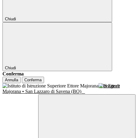
Chiudi
Chiudi
Conferma
Annulla
Conferma
IIS Ettore
Majorana • San Lazzaro di Savena (BO)