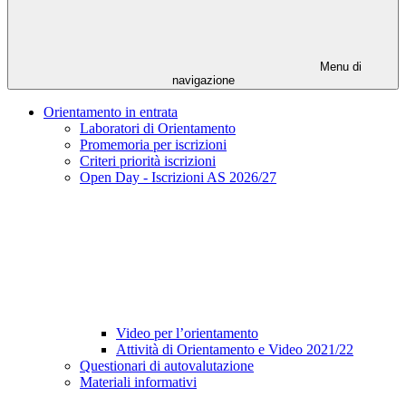
Menu di
navigazione
Orientamento in entrata
Laboratori di Orientamento
Promemoria per iscrizioni
Criteri priorità iscrizioni
Open Day - Iscrizioni AS 2026/27
Video per l’orientamento
Attività di Orientamento e Video 2021/22
Questionari di autovalutazione
Materiali informativi