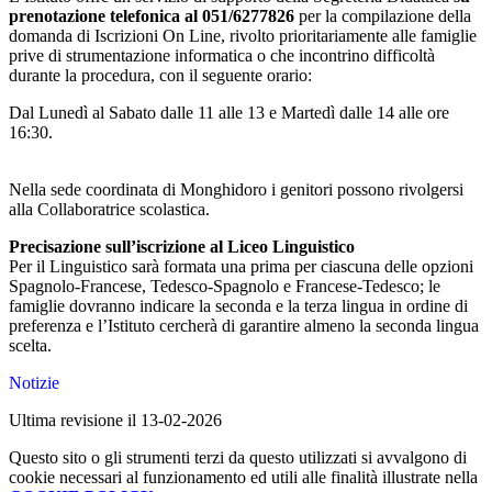
prenotazione telefonica
al 051/6277826
per la compilazione della
domanda di Iscrizioni On Line, rivolto prioritariamente alle famiglie
prive di strumentazione informatica o che incontrino difficoltà
durante la procedura, con il seguente orario:
Dal Lunedì al Sabato dalle 11 alle 13 e Martedì dalle 14 alle ore
16:30.
Nella sede coordinata di Monghidoro i genitori possono rivolgersi
alla Collaboratrice scolastica.
Precisazione sull’iscrizione al Liceo Linguistico
Per il Linguistico sarà formata una prima per ciascuna delle opzioni
Spagnolo-Francese, Tedesco-Spagnolo e Francese-Tedesco; le
famiglie dovranno indicare la seconda e la terza lingua in ordine di
preferenza e l’Istituto cercherà di garantire almeno la seconda lingua
scelta.
Notizie
Ultima revisione il 13-02-2026
Questo sito o gli strumenti terzi da questo utilizzati si avvalgono di
cookie necessari al funzionamento ed utili alle finalità illustrate nella