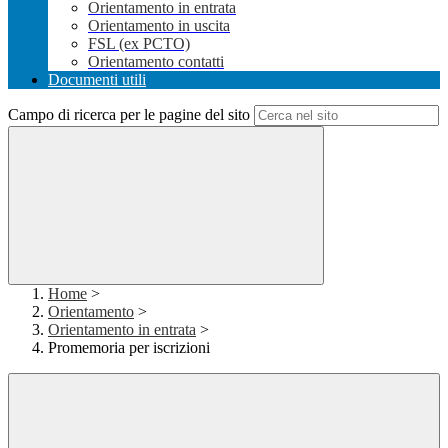
Orientamento in entrata
Orientamento in uscita
FSL (ex PCTO)
Orientamento contatti
Documenti utili
Campo di ricerca per le pagine del sito
Home
>
Orientamento
>
Orientamento in entrata
>
Promemoria per iscrizioni