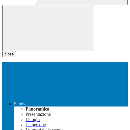
close
Scuola
Panoramica
Presentazione
I luoghi
Le persone
I numeri della scuola