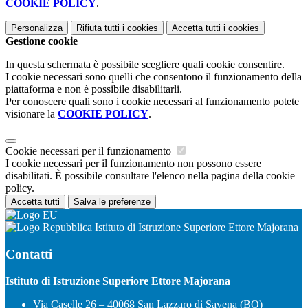
COOKIE POLICY
.
Personalizza
Rifiuta tutti
i cookies
Accetta tutti
i cookies
Gestione cookie
In questa schermata è possibile scegliere quali cookie consentire.
I cookie necessari sono quelli che consentono il funzionamento della
piattaforma e non è possibile disabilitarli.
Per conoscere quali sono i cookie necessari al funzionamento potete
visionare la
COOKIE POLICY
.
Cookie necessari per il funzionamento
I cookie necessari per il funzionamento non possono essere
disabilitati. È possibile consultare l'elenco nella pagina della cookie
policy.
Accetta tutti
Salva le preferenze
Istituto di Istruzione Superiore Ettore Majorana
Contatti
Istituto di Istruzione Superiore Ettore Majorana
Via Caselle 26 – 40068 San Lazzaro di Savena (BO)