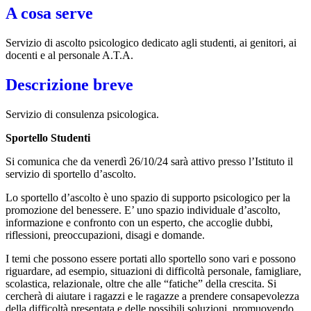
A cosa serve
Servizio di ascolto psicologico dedicato agli studenti,
ai genitori, ai
docenti e al personale A.T.A.
Descrizione breve
Servizio di consulenza psicologica.
Sportello Studenti
Si comunica che da venerdì 26/10/24 sarà attivo presso l’Istituto il
servizio di sportello d’ascolto.
Lo sportello d’ascolto è uno spazio di supporto psicologico per la
promozione del benessere. E’ uno spazio individuale d’ascolto,
informazione e confronto con un esperto, che accoglie dubbi,
riflessioni, preoccupazioni, disagi e domande.
I temi che possono essere portati allo sportello sono vari e possono
riguardare, ad esempio, situazioni di difficoltà personale, famigliare,
scolastica, relazionale, oltre che alle “fatiche” della crescita. Si
cercherà di aiutare i ragazzi e le ragazze a prendere consapevolezza
della difficoltà presentata e delle possibili soluzioni, promuovendo