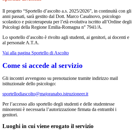
Il progetto “Sportello d’ascolto a.s. 2025/2026”, in continuità con gli
anni passati, sarà gestito dal
Dott. Marco Casalnovo
, psicologo
scolastico e psicoterapeuta per l’età evolutiva iscritto all’Ordine degli
Psicologi della Regione Emilia-Romagna n° 7941/A.
Lo sportello d’ascolto è rivolto agli studenti, ai genitori, ai docenti e
al personale A.T.A.
Vai alla pagina Sportello di Ascolto
Come si accede al servizio
Gli incontri avvengono su prenotazione tramite indirizzo mail
istituzionale dello psicologo:
sportellodiascolto@majoranabo.istruzioneer.it
Per l’accesso allo sportello degli studenti e delle studentesse
minorenni è necessaria l’autorizzazione firmata da entrambi i
genitori.
Luoghi in cui viene erogato il servizio