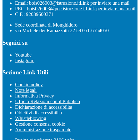
Email:
bois026003@istruzione.it
Link per inviare una mail
PEC:
bois026003@pec.istruzione.it
Link per inviare una mail
C.F.: 92039600371
Sede coordinata di Monghidoro
via Michele dei Ramazzotti 22 tel 051-6554050
Seguici su
Youtube
Instagram
Sezione Link Utili
Cookie policy
Note legali
Informativa Privacy
Ufficio Relazioni con il Pubblico
Dichiarazione di accessibilità
Obiettivi di accessibilità
Whistleblowing
Gestione consensi cookie
Amministrazione trasparente