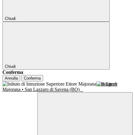
Chiudi
Chiudi
Conferma
Annulla
Conferma
IIS Ettore
Majorana • San Lazzaro di Savena (BO)