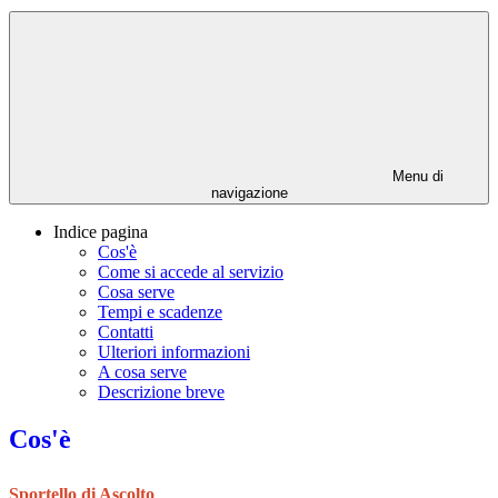
Menu di
navigazione
Indice pagina
Cos'è
Come si accede al servizio
Cosa serve
Tempi e scadenze
Contatti
Ulteriori informazioni
A cosa serve
Descrizione breve
Cos'è
Sportello di Ascolto