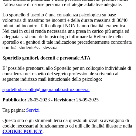
l’attivazione di risorse personali e strategie adattative adeguate.
Lo sportello d’ascolto è una consulenza psicologica su base
volontaria di massimo tre incontri e della durata massima di 30/40
minuti ad incontro. Tali colloqui NON hanno finalità terapeutica.
Nei casi in cui si renda necessaria una presa in carico più ampia ed
adeguata sarà cura dello psicologo informare la Referente dello
sportello e i genitori di tale indicazione precedentemente concordata
con lo/a studente/ssa stesso/a.
Sportello genitori, docenti e personale ATA
E’ possibile prenotarsi allo Sportello per un colloquio individuale di
consulenza nel rispetto del segreto professionale scrivendo al
seguente indirizzo mail istituzionale dello psicologo:
sportellodiascolto@majoranabo.istruzioneer.it
Pubblicato:
26-05-2023 -
Revisione:
25-09-2025
Tag pagina:
Servizi
Questo sito o gli strumenti terzi da questo utilizzati si avvalgono di
cookie necessari al funzionamento ed utili alle finalità illustrate nella
COOKIE POLICY
.