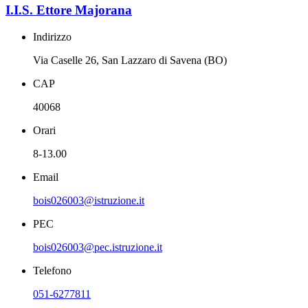
I.I.S. Ettore Majorana
Indirizzo
Via Caselle 26, San Lazzaro di Savena (BO)
CAP
40068
Orari
8-13.00
Email
bois026003@istruzione.it
PEC
bois026003@pec.istruzione.it
Telefono
051-6277811