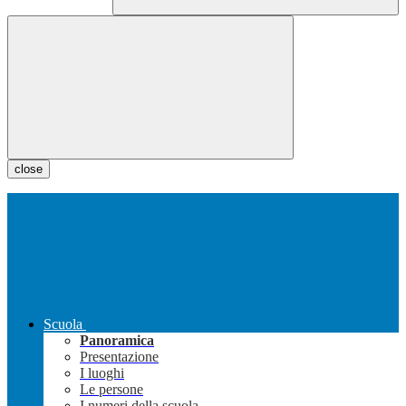
close
Scuola
Panoramica
Presentazione
I luoghi
Le persone
I numeri della scuola