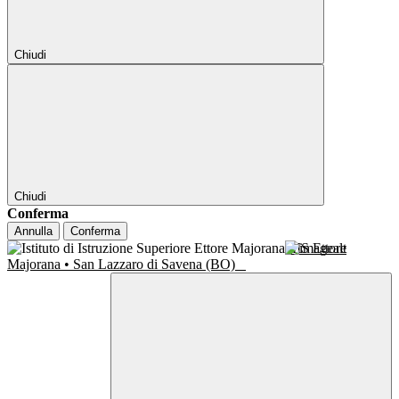
Chiudi
Chiudi
Conferma
Annulla
Conferma
IIS Ettore
Majorana • San Lazzaro di Savena (BO)