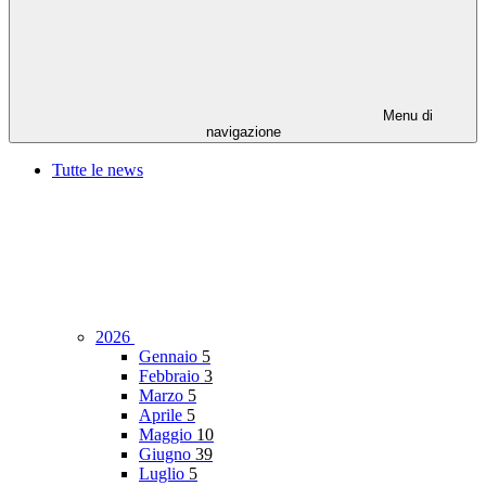
Menu di
navigazione
Tutte le news
2026
Gennaio
5
Febbraio
3
Marzo
5
Aprile
5
Maggio
10
Giugno
39
Luglio
5