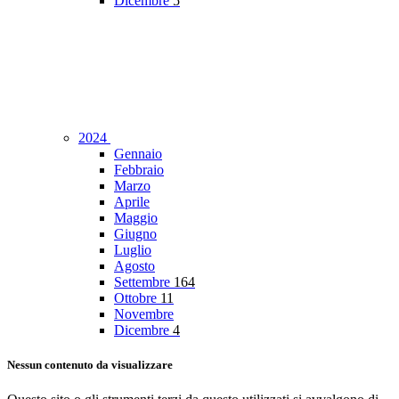
Dicembre
5
2024
Gennaio
Febbraio
Marzo
Aprile
Maggio
Giugno
Luglio
Agosto
Settembre
164
Ottobre
11
Novembre
Dicembre
4
Nessun contenuto da visualizzare