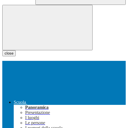
close
Scuola
Panoramica
Presentazione
I luoghi
Le persone
I numeri della scuola