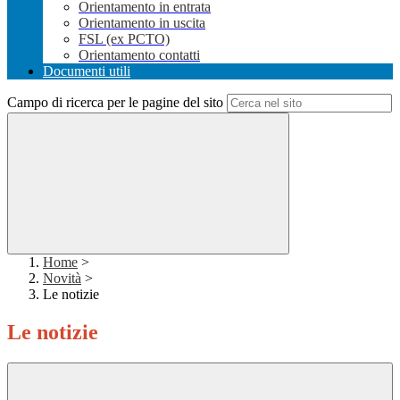
Orientamento in entrata
Orientamento in uscita
FSL (ex PCTO)
Orientamento contatti
Documenti utili
Campo di ricerca per le pagine del sito
Home
>
Novità
>
Le notizie
Le notizie