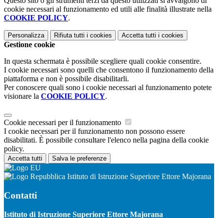
Questo sito o gli strumenti terzi da questo utilizzati si avvalgono di
cookie necessari al funzionamento ed utili alle finalità illustrate nella
COOKIE POLICY
.
Personalizza
Rifiuta tutti
i cookies
Accetta tutti
i cookies
Gestione cookie
In questa schermata è possibile scegliere quali cookie consentire.
I cookie necessari sono quelli che consentono il funzionamento della
piattaforma e non è possibile disabilitarli.
Per conoscere quali sono i cookie necessari al funzionamento potete
visionare la
COOKIE POLICY
.
Cookie necessari per il funzionamento
I cookie necessari per il funzionamento non possono essere
disabilitati. È possibile consultare l'elenco nella pagina della cookie
policy.
Accetta tutti
Salva le preferenze
Istituto di Istruzione Superiore Ettore Majorana
Contatti
Istituto di Istruzione Superiore Ettore Majorana