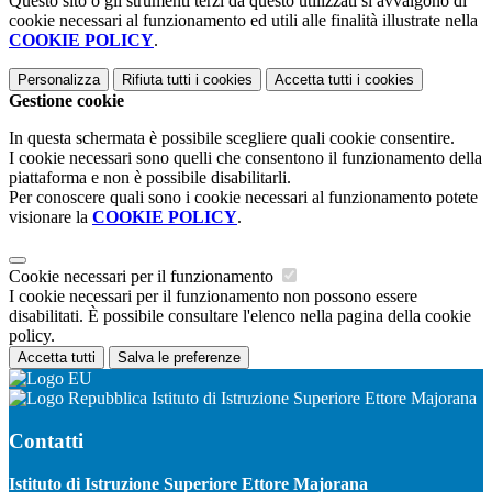
Questo sito o gli strumenti terzi da questo utilizzati si avvalgono di
cookie necessari al funzionamento ed utili alle finalità illustrate nella
COOKIE POLICY
.
Personalizza
Rifiuta tutti
i cookies
Accetta tutti
i cookies
Gestione cookie
In questa schermata è possibile scegliere quali cookie consentire.
I cookie necessari sono quelli che consentono il funzionamento della
piattaforma e non è possibile disabilitarli.
Per conoscere quali sono i cookie necessari al funzionamento potete
visionare la
COOKIE POLICY
.
Cookie necessari per il funzionamento
I cookie necessari per il funzionamento non possono essere
disabilitati. È possibile consultare l'elenco nella pagina della cookie
policy.
Accetta tutti
Salva le preferenze
Istituto di Istruzione Superiore Ettore Majorana
Contatti
Istituto di Istruzione Superiore Ettore Majorana