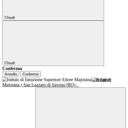
Chiudi
Chiudi
Conferma
Annulla
Conferma
IIS Ettore
Majorana • San Lazzaro di Savena (BO)