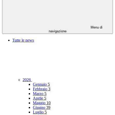
Menu di
navigazione
Tutte le news
2026
Gennaio
5
Febbraio
3
Marzo
5
Aprile
5
Maggio
10
Giugno
39
Luglio
5