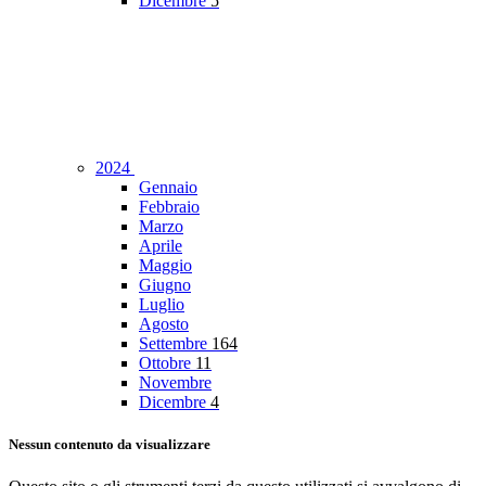
Dicembre
5
2024
Gennaio
Febbraio
Marzo
Aprile
Maggio
Giugno
Luglio
Agosto
Settembre
164
Ottobre
11
Novembre
Dicembre
4
Nessun contenuto da visualizzare