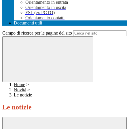
Orientamento in entrata
Orientamento in uscita
FSL (ex PCTO)
Orientamento contatti
Documenti utili
Campo di ricerca per le pagine del sito
Home
>
Novità
>
Le notizie
Le notizie