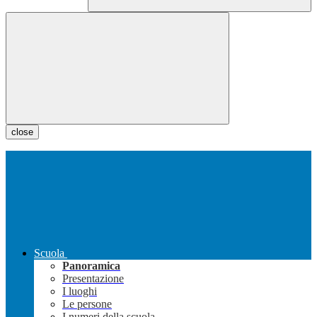
close
Scuola
Panoramica
Presentazione
I luoghi
Le persone
I numeri della scuola