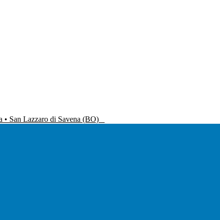
na • San Lazzaro di Savena (BO)