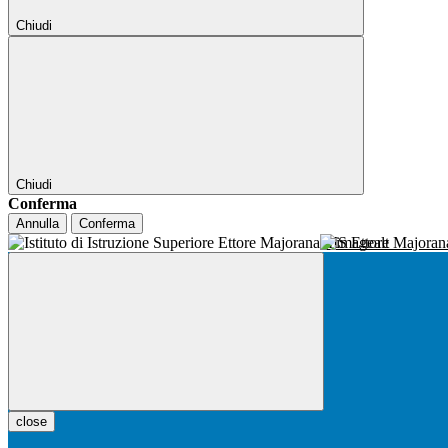
Chiudi
Chiudi
Conferma
Annulla
Conferma
IIS Ettore Majora
close