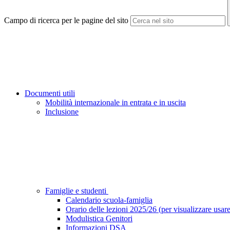
Campo di ricerca per le pagine del sito
Documenti utili
Mobilità internazionale in entrata e in uscita
Inclusione
Famiglie e studenti
Calendario scuola-famiglia
Orario delle lezioni 2025/26 (per visualizzare usare 
Modulistica Genitori
Informazioni DSA