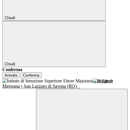
Chiudi
Chiudi
Conferma
Annulla
Conferma
IIS Ettore
Majorana • San Lazzaro di Savena (BO)