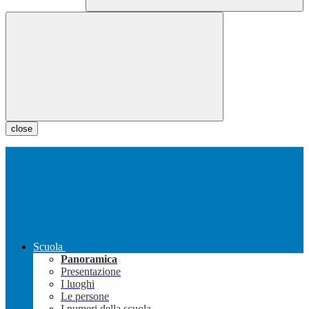
close
Scuola
Panoramica
Presentazione
I luoghi
Le persone
I numeri della scuola