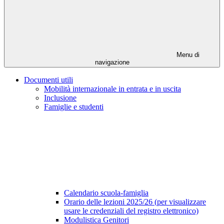
Menu di
navigazione
Documenti utili
Mobilità internazionale in entrata e in uscita
Inclusione
Famiglie e studenti
Calendario scuola-famiglia
Orario delle lezioni 2025/26 (per visualizzare
usare le credenziali del registro elettronico)
Modulistica Genitori