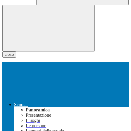
close
Scuola
Panoramica
Presentazione
I luoghi
Le persone
I numeri della scuola