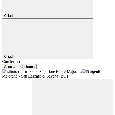
Chiudi
Chiudi
Conferma
Annulla
Conferma
IIS Ettore
Majorana • San Lazzaro di Savena (BO)