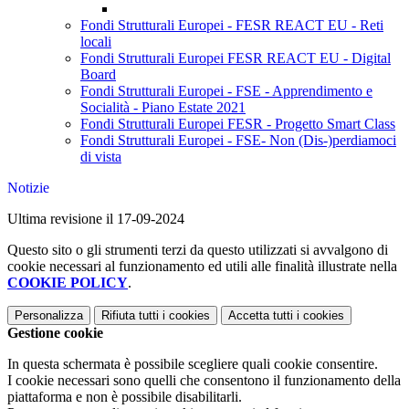
Fondi Strutturali Europei - FESR REACT EU - Reti
locali
Fondi Strutturali Europei FESR REACT EU - Digital
Board
Fondi Strutturali Europei - FSE - Apprendimento e
Socialità - Piano Estate 2021
Fondi Strutturali Europei FESR - Progetto Smart Class
Fondi Strutturali Europei - FSE- Non (Dis-)perdiamoci
di vista
Notizie
Ultima revisione il 17-09-2024
Questo sito o gli strumenti terzi da questo utilizzati si avvalgono di
cookie necessari al funzionamento ed utili alle finalità illustrate nella
COOKIE POLICY
.
Personalizza
Rifiuta tutti
i cookies
Accetta tutti
i cookies
Gestione cookie
In questa schermata è possibile scegliere quali cookie consentire.
I cookie necessari sono quelli che consentono il funzionamento della
piattaforma e non è possibile disabilitarli.