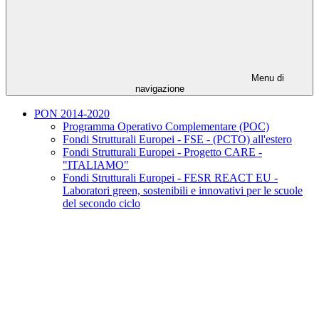
Menu di
navigazione
PON 2014-2020
Programma Operativo Complementare (POC)
Fondi Strutturali Europei - FSE - (PCTO) all'estero
Fondi Strutturali Europei - Progetto CARE -
"ITALIAMO"
Fondi Strutturali Europei - FESR REACT EU -
Laboratori green, sostenibili e innovativi per le scuole
del secondo ciclo