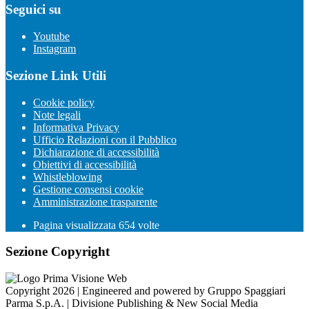
Seguici su
Youtube
Instagram
Sezione Link Utili
Cookie policy
Note legali
Informativa Privacy
Ufficio Relazioni con il Pubblico
Dichiarazione di accessibilità
Obiettivi di accessibilità
Whistleblowing
Gestione consensi cookie
Amministrazione trasparente
Pagina visualizzata
654
volte
Sezione Copyright
Copyright 2026 | Engineered and powered by Gruppo Spaggiari
Parma S.p.A. | Divisione Publishing & New Social Media