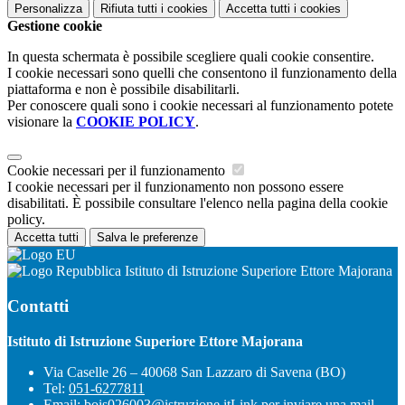
Personalizza
Rifiuta tutti
i cookies
Accetta tutti
i cookies
Gestione cookie
In questa schermata è possibile scegliere quali cookie consentire.
I cookie necessari sono quelli che consentono il funzionamento della
piattaforma e non è possibile disabilitarli.
Per conoscere quali sono i cookie necessari al funzionamento potete
visionare la
COOKIE POLICY
.
Cookie necessari per il funzionamento
I cookie necessari per il funzionamento non possono essere
disabilitati. È possibile consultare l'elenco nella pagina della cookie
policy.
Accetta tutti
Salva le preferenze
Istituto di Istruzione Superiore Ettore Majorana
Contatti
Istituto di Istruzione Superiore Ettore Majorana
Via Caselle 26 – 40068 San Lazzaro di Savena (BO)
Tel:
051-6277811
Email:
bois026003@istruzione.it
Link per inviare una mail