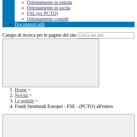
Orientamento in entrata
Orientamento in uscita
FSL (ex PCTO)
Orientamento contatti
Documenti utili
Campo di ricerca per le pagine del sito
Home
>
Novità
>
Le notizie
>
Fondi Strutturali Europei - FSE - (PCTO) all'estero