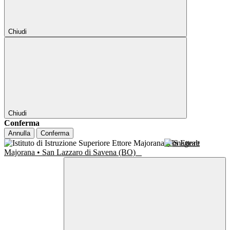
Chiudi
Chiudi
Conferma
Annulla
Conferma
IIS Ettore
Majorana • San Lazzaro di Savena (BO)