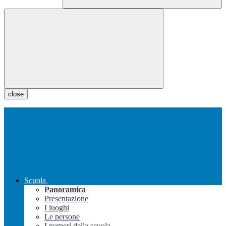
close
Scuola
Panoramica
Presentazione
I luoghi
Le persone
I numeri della scuola