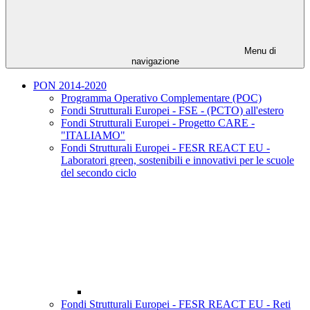
Menu di
navigazione
PON 2014-2020
Programma Operativo Complementare (POC)
Fondi Strutturali Europei - FSE - (PCTO) all'estero
Fondi Strutturali Europei - Progetto CARE -
"ITALIAMO"
Fondi Strutturali Europei - FESR REACT EU -
Laboratori green, sostenibili e innovativi per le scuole
del secondo ciclo
Fondi Strutturali Europei - FESR REACT EU - Reti