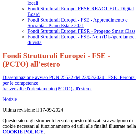
locali
Fondi Strutturali Europei FESR REACT EU - Digital
Board
Fondi Strutturali Europei - FSE - Apprendimento e
Socialità - Piano Estate 2021
Fondi Strutturali Europei FESR - Progetto Smart Class
Fondi Strutturali Europei - FSE- Non (Dis-)perdiamoci
di vista
Fondi Strutturali Europei - FSE -
(PCTO) all'estero
Disseminazione avviso PON 25532 del 23/02/2024 - FSE -Percorsi
per le competenze
trasversali e l'orientamento (PCTO) all'estero.
Notizie
Ultima revisione il 17-09-2024
Questo sito o gli strumenti terzi da questo utilizzati si avvalgono di
cookie necessari al funzionamento ed utili alle finalità illustrate nella
COOKIE POLICY
.