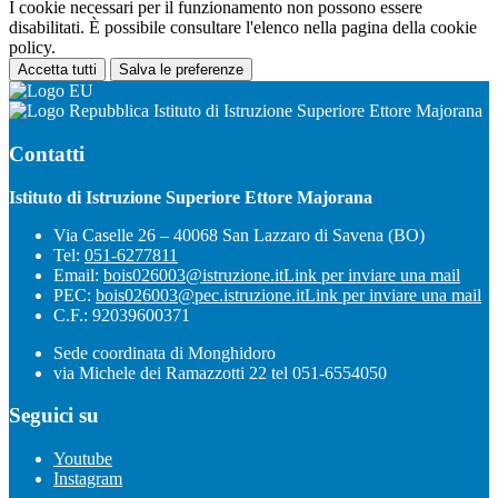
I cookie necessari per il funzionamento non possono essere
disabilitati. È possibile consultare l'elenco nella pagina della cookie
policy.
Accetta tutti
Salva le preferenze
Istituto di Istruzione Superiore Ettore Majorana
Contatti
Istituto di Istruzione Superiore Ettore Majorana
Via Caselle 26 – 40068 San Lazzaro di Savena (BO)
Tel:
051-6277811
Email:
bois026003@istruzione.it
Link per inviare una mail
PEC:
bois026003@pec.istruzione.it
Link per inviare una mail
C.F.: 92039600371
Sede coordinata di Monghidoro
via Michele dei Ramazzotti 22 tel 051-6554050
Seguici su
Youtube
Instagram