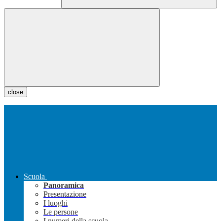
close
Scuola
Panoramica
Presentazione
I luoghi
Le persone
I numeri della scuola