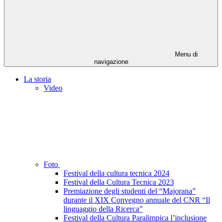
Menu di
navigazione
La storia
Video
Foto
Festival della cultura tecnica 2024
Festival della Cultura Tecnica 2023
Premiazione degli studenti del “Majorana”
durante il XIX Convegno annuale del CNR “Il
linguaggio della Ricerca”
Festival della Cultura Paralimpica l’inclusione