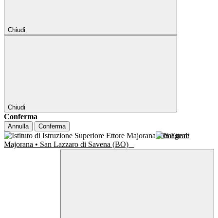
Chiudi
Chiudi
Conferma
Annulla
Conferma
IIS Ettore
Majorana • San Lazzaro di Savena (BO)