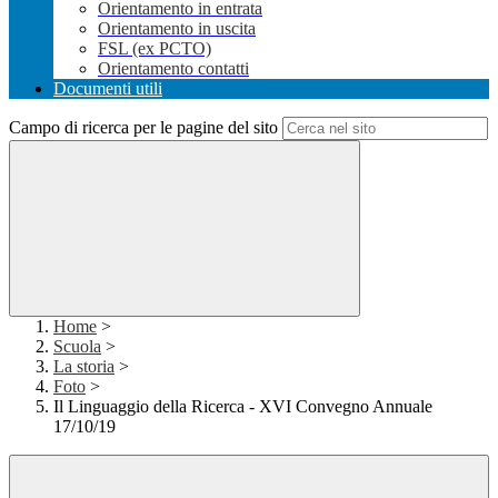
Orientamento in entrata
Orientamento in uscita
FSL (ex PCTO)
Orientamento contatti
Documenti utili
Campo di ricerca per le pagine del sito
Home
>
Scuola
>
La storia
>
Foto
>
Il Linguaggio della Ricerca - XVI Convegno Annuale
17/10/19