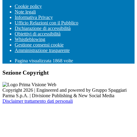
Cookie policy
Note legali
Informativa Privacy
Ufficio Relazioni con il Pubblico
Dichiarazione di accessibilità
Obiettivi di accessibilità
Whistleblowing
Gestione consensi cookie
Amministrazione trasparente
Pagina visualizzata
1868
volte
Sezione Copyright
Copyright 2026 | Engineered and powered by Gruppo Spaggiari
Parma S.p.A. | Divisione Publishing & New Social Media
Disclaimer trattamento dati personali