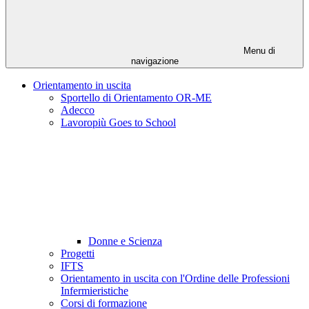
Menu di
navigazione
Orientamento in uscita
Sportello di Orientamento OR-ME
Adecco
Lavoropiù Goes to School
Donne e Scienza
Progetti
IFTS
Orientamento in uscita con l'Ordine delle Professioni
Infermieristiche
Corsi di formazione