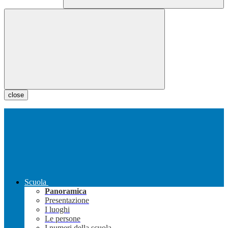
close
Scuola
Panoramica
Presentazione
I luoghi
Le persone
I numeri della scuola