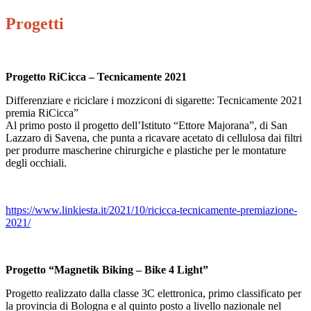
Progetti
Progetto RiCicca – Tecnicamente 2021
Differenziare e riciclare i mozziconi di sigarette: Tecnicamente 2021
premia RiCicca”
Al primo posto il progetto dell’Istituto “Ettore Majorana”, di San
Lazzaro di Savena, che punta a ricavare acetato di cellulosa dai filtri
per produrre mascherine chirurgiche e plastiche per le montature
degli occhiali.
https://www.linkiesta.it/2021/10/ricicca-tecnicamente-premiazione-
2021/
Progetto “Magnetik Biking – Bike 4 Light”
Progetto realizzato dalla classe 3C elettronica, primo classificato per
la provincia di Bologna e al quinto posto a livello nazionale nel