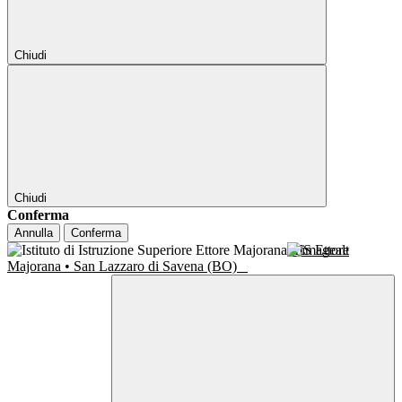
Chiudi
Chiudi
Conferma
Annulla
Conferma
IIS Ettore
Majorana • San Lazzaro di Savena (BO)