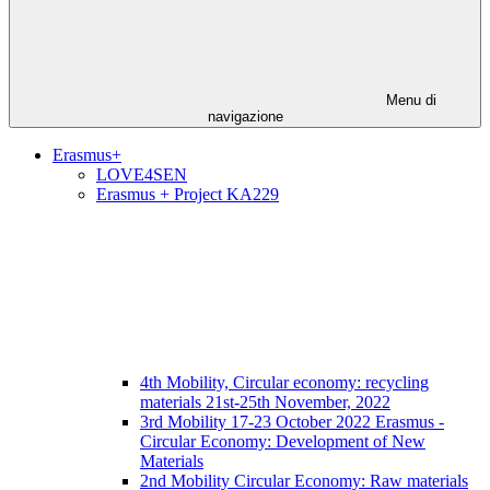
Menu di
navigazione
Erasmus+
LOVE4SEN
Erasmus + Project KA229
4th Mobility, Circular economy: recycling
materials 21st-25th November, 2022
3rd Mobility 17-23 October 2022 Erasmus -
Circular Economy: Development of New
Materials
2nd Mobility Circular Economy: Raw materials