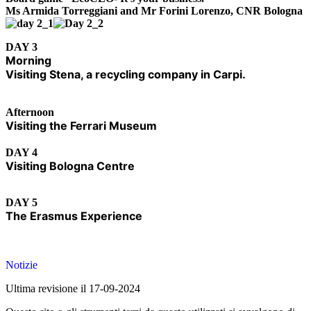
Ms Armida Torreggiani and Mr Forini Lorenzo, CNR Bologna
DAY 3
Morning
Visiting Stena, a recycling company in Carpi.
Afternoon
Visiting the Ferrari Museum
DAY 4
Visiting Bologna Centre
DAY 5
The Erasmus Experience
Notizie
Ultima revisione il 17-09-2024