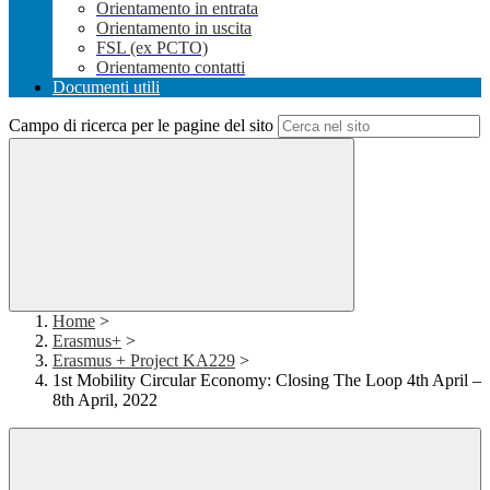
Orientamento in entrata
Orientamento in uscita
FSL (ex PCTO)
Orientamento contatti
Documenti utili
Campo di ricerca per le pagine del sito
Home
>
Erasmus+
>
Erasmus + Project KA229
>
1st Mobility Circular Economy: Closing The Loop 4th April –
8th April, 2022