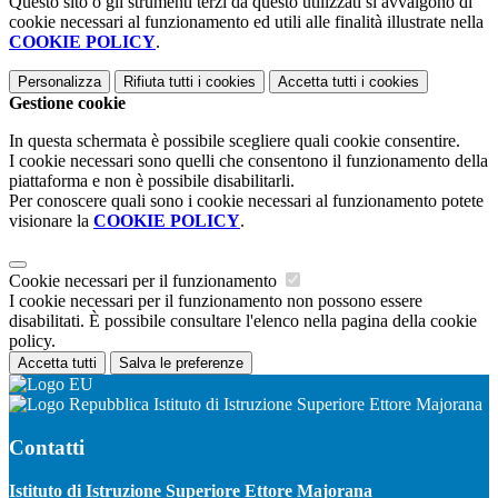
Questo sito o gli strumenti terzi da questo utilizzati si avvalgono di
cookie necessari al funzionamento ed utili alle finalità illustrate nella
COOKIE POLICY
.
Personalizza
Rifiuta tutti
i cookies
Accetta tutti
i cookies
Gestione cookie
In questa schermata è possibile scegliere quali cookie consentire.
I cookie necessari sono quelli che consentono il funzionamento della
piattaforma e non è possibile disabilitarli.
Per conoscere quali sono i cookie necessari al funzionamento potete
visionare la
COOKIE POLICY
.
Cookie necessari per il funzionamento
I cookie necessari per il funzionamento non possono essere
disabilitati. È possibile consultare l'elenco nella pagina della cookie
policy.
Accetta tutti
Salva le preferenze
Istituto di Istruzione Superiore Ettore Majorana
Contatti
Istituto di Istruzione Superiore Ettore Majorana