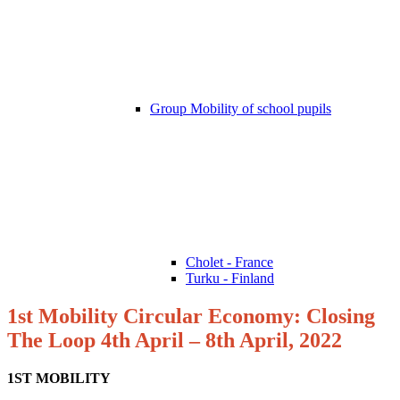
Group Mobility of school pupils
Cholet - France
Turku - Finland
1st Mobility Circular Economy: Closing
The Loop 4th April – 8th April, 2022
1ST MOBILITY