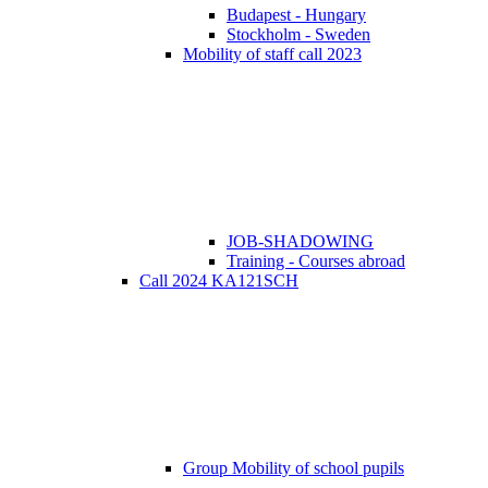
Budapest - Hungary
Stockholm - Sweden
Mobility of staff call 2023
JOB-SHADOWING
Training - Courses abroad
Call 2024 KA121SCH
Group Mobility of school pupils