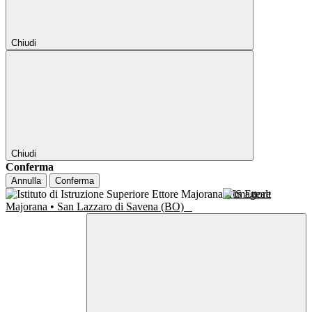
Chiudi
Chiudi
Conferma
Annulla
Conferma
IIS Ettore
Majorana • San Lazzaro di Savena (BO)