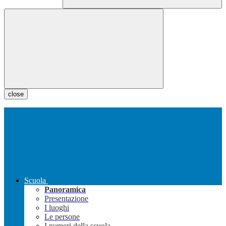
close
Scuola
Panoramica
Presentazione
I luoghi
Le persone
I numeri della scuola