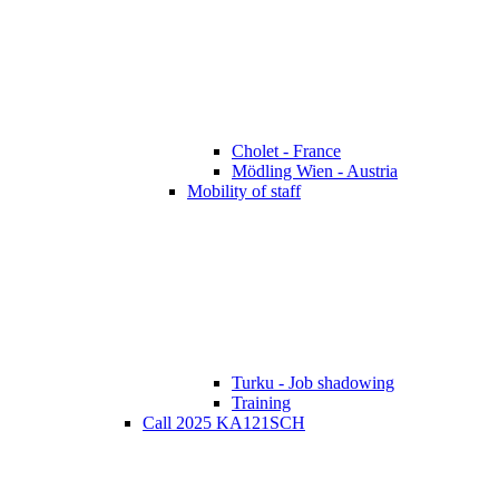
Cholet - France
Mödling Wien - Austria
Mobility of staff
Turku - Job shadowing
Training
Call 2025 KA121SCH