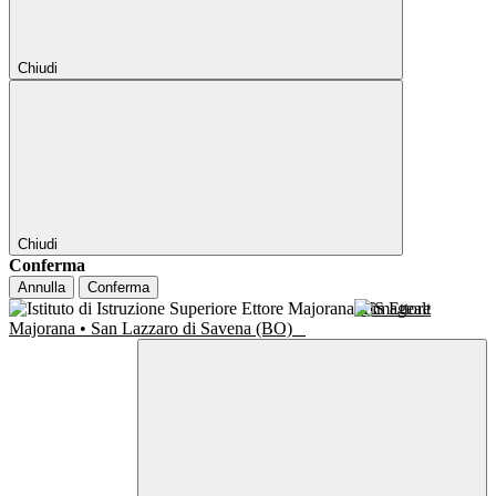
Chiudi
Chiudi
Conferma
Annulla
Conferma
IIS Ettore
Majorana • San Lazzaro di Savena (BO)