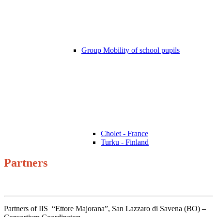
Group Mobility of school pupils
Cholet - France
Turku - Finland
Partners
Partners of IIS “Ettore Majorana”, San Lazzaro di Savena (BO) –