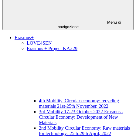
Menu di
navigazione
Erasmus+
LOVE4SEN
Erasmus + Project KA229
4th Mobility, Circular economy: recycling
materials 21st-25th November, 2022
3rd Mobility 17-23 October 2022 Erasmus -
Circular Economy: Development of New
Materials
2nd Mobility Circular Economy: Raw materials
for technology- 25th-29th April, 2022