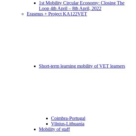
1st Mobility Circular Economy: Closing The
Loop 4th April – 8th April, 2022
Erasmus + Project KA122VET
Short-term learning mobility of VET learners
Coimbra-Portugal
Vilnius-Lithuania
Mobility of staff