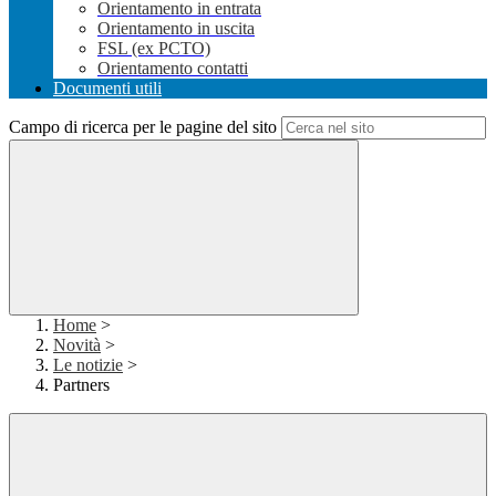
Orientamento in entrata
Orientamento in uscita
FSL (ex PCTO)
Orientamento contatti
Documenti utili
Campo di ricerca per le pagine del sito
Home
>
Novità
>
Le notizie
>
Partners