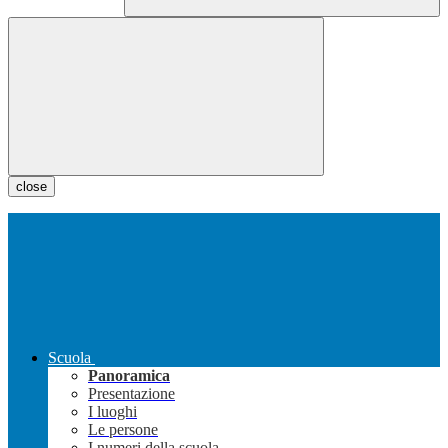
close
Scuola
Panoramica
Presentazione
I luoghi
Le persone
I numeri della scuola