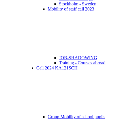
Stockholm - Sweden
Mobility of staff call 2023
JOB-SHADOWING
Training - Courses abroad
Call 2024 KA121SCH
Group Mobility of school pupils