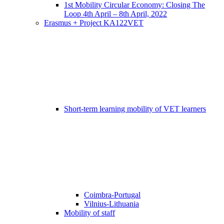
1st Mobility Circular Economy: Closing The
Loop 4th April – 8th April, 2022
Erasmus + Project KA122VET
Short-term learning mobility of VET learners
Coimbra-Portugal
Vilnius-Lithuania
Mobility of staff