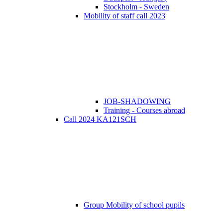
Stockholm - Sweden
Mobility of staff call 2023
JOB-SHADOWING
Training - Courses abroad
Call 2024 KA121SCH
Group Mobility of school pupils