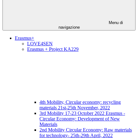
Menu di
navigazione
Erasmus+
LOVE4SEN
Erasmus + Project KA229
4th Mobility, Circular economy: recycling
materials 21st-25th November, 2022
3rd Mobility 17-23 October 2022 Erasmus -
Circular Economy: Development of New
Materials
2nd Mobility Circular Economy: Raw materials
for technology- 25th-29th April, 2022