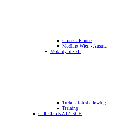
Cholet - France
Mödling Wien - Austria
Mobility of staff
Turku - Job shadowing
Training
Call 2025 KA121SCH