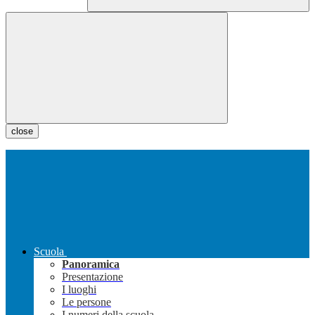
close
Scuola
Panoramica
Presentazione
I luoghi
Le persone
I numeri della scuola