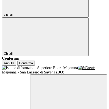
Chiudi
Chiudi
Conferma
Annulla
Conferma
IIS Ettore
Majorana • San Lazzaro di Savena (BO)