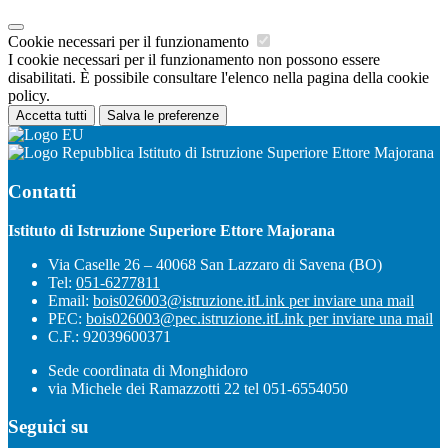
Cookie necessari per il funzionamento
I cookie necessari per il funzionamento non possono essere
disabilitati. È possibile consultare l'elenco nella pagina della cookie
policy.
Accetta tutti
Salva le preferenze
Istituto di Istruzione Superiore Ettore Majorana
Contatti
Istituto di Istruzione Superiore Ettore Majorana
Via Caselle 26 – 40068 San Lazzaro di Savena (BO)
Tel:
051-6277811
Email:
bois026003@istruzione.it
Link per inviare una mail
PEC:
bois026003@pec.istruzione.it
Link per inviare una mail
C.F.: 92039600371
Sede coordinata di Monghidoro
via Michele dei Ramazzotti 22 tel 051-6554050
Seguici su