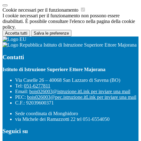
Cookie necessari per il funzionamento
I cookie necessari per il funzionamento non possono essere
disabilitati. È possibile consultare l'elenco nella pagina della cookie
policy.
Accetta tutti
Salva le preferenze
Istituto di Istruzione Superiore Ettore Majorana
Contatti
Istituto di Istruzione Superiore Ettore Majorana
Via Caselle 26 – 40068 San Lazzaro di Savena (BO)
Tel:
051-6277811
Email:
bois026003@istruzione.it
Link per inviare una mail
PEC:
bois026003@pec.istruzione.it
Link per inviare una mail
C.F.: 92039600371
Sede coordinata di Monghidoro
via Michele dei Ramazzotti 22 tel 051-6554050
Seguici su