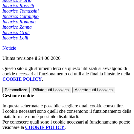
Incarico Florio
Incarico Rossetti
Incarico Tomassini
Incarico Carofiglio
Incarico Romano
Incarico Zanna
Incarico Grilli
Incarico Lolli
Notizie
Ultima revisione il 24-06-2026
Questo sito o gli strumenti terzi da questo utilizzati si avvalgono di
cookie necessari al funzionamento ed utili alle finalità illustrate nella
COOKIE POLICY
.
Personalizza
Rifiuta tutti
i cookies
Accetta tutti
i cookies
Gestione cookie
In questa schermata è possibile scegliere quali cookie consentire.
I cookie necessari sono quelli che consentono il funzionamento della
piattaforma e non è possibile disabilitarli.
Per conoscere quali sono i cookie necessari al funzionamento potete
visionare la
COOKIE POLICY
.