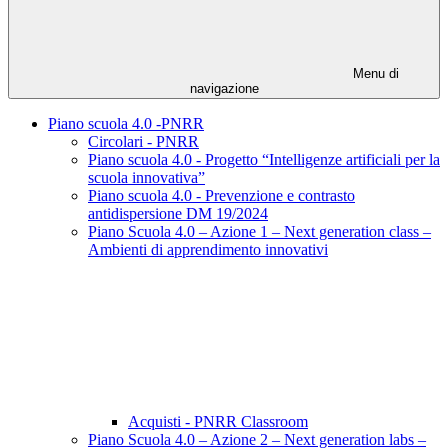
Menu di
navigazione
Piano scuola 4.0 -PNRR
Circolari - PNRR
Piano scuola 4.0 - Progetto “Intelligenze artificiali per la
scuola innovativa”
Piano scuola 4.0 - Prevenzione e contrasto
antidispersione DM 19/2024
Piano Scuola 4.0 – Azione 1 – Next generation class –
Ambienti di apprendimento innovativi
Acquisti - PNRR Classroom
Piano Scuola 4.0 – Azione 2 – Next generation labs –