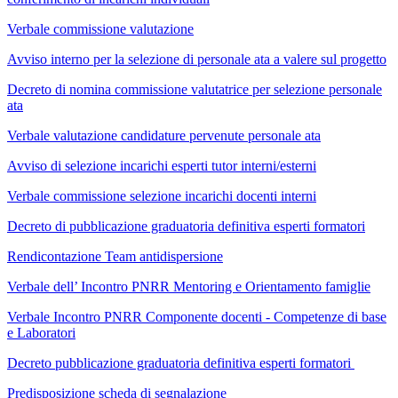
Verbale commissione valutazione
Avviso interno per la selezione di personale ata a valere sul progetto
Decreto di nomina commissione valutatrice per selezione personale
ata
Verbale valutazione candidature pervenute personale ata
Avviso di selezione incarichi esperti tutor interni/esterni
Verbale commissione selezione incarichi docenti interni
Decreto di pubblicazione graduatoria definitiva esperti formatori
Rendicontazione Team antidispersione
Verbale dell’ Incontro PNRR Mentoring e Orientamento famiglie
Verbale Incontro PNRR Componente docenti - Competenze di base
e Laboratori
Decreto pubblicazione graduatoria definitiva esperti formatori
Predisposizione scheda di segnalazione