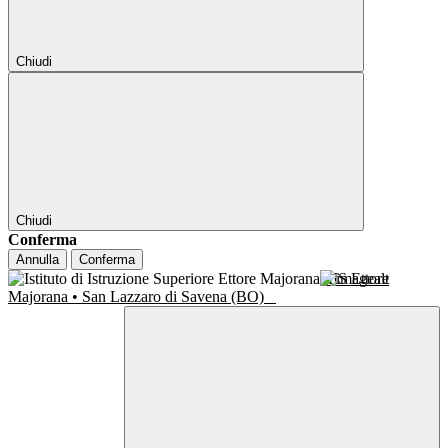
Chiudi
Chiudi
Conferma
Annulla
Conferma
IIS Ettore
Majorana • San Lazzaro di Savena (BO)