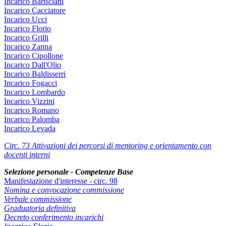
Incarico Barisciani
Incarico Cacciatore
Incarico Ucci
Incarico Florio
Incarico Grilli
Incarico Zanna
Incarico Cipollone
Incarico Dall'Olio
Incarico Baldisserri
Incarico Fogacci
Incarico Lombardo
Incarico Vizzini
Incarico Romano
Incarico Palomba
Incarico Levada
Circ. 73 Attivazioni dei percorsi di mentoring e orientamento con
docenti interni
Selezione personale - Competenze Base
Manifestazione d'interesse - circ. 98
Nomina e convocazione commissione
Verbale commissione
Graduatoria definitiva
Decreto conferimento incarichi