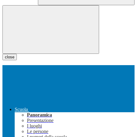
close
Scuola
Panoramica
Presentazione
I luoghi
Le persone
I numeri della scuola