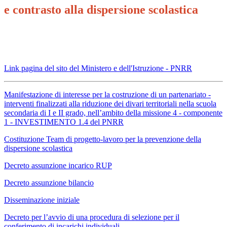
e contrasto alla dispersione scolastica
Link pagina del sito del Ministero e dell'Istruzione - PNRR
Manifestazione di interesse per la costruzione di un partenariato -
interventi finalizzati alla riduzione dei divari territoriali nella scuola
secondaria di I e II grado, nell’ambito della missione 4 - componente
1 - INVESTIMENTO 1.4 del PNRR
Costituzione Team di progetto-lavoro per la prevenzione della
dispersione scolastica
Decreto assunzione incarico RUP
Decreto assunzione bilancio
Disseminazione iniziale
Decreto per l’avvio di una procedura di selezione per il
conferimento di incarichi individuali