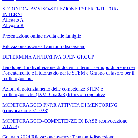
SECONDO-_AVVISO-SELEZIONE ESPERTI-TUTOR-
INTERNI
Allegato A
Allegato B
Presentazione online rivolta alle famiglie
Rilevazione assenze Team anti-dispersione
DETERMINA AFFIDATIVA OPEN GROUP
Bando per l’individuazione di docenti interni – Gruppo di lavoro per
l’orientamento e il tutoraggio per le STEM e Gruppo di lavoro per il
multilinguismo.
Azioni di potenziamento delle competenze STEM e
multilinguistiche (D.M. 65/2023) Istruzioni operative
MONITORAGGIO PNRR ATTIVITA DI MENTORING
(convocazione 7/12/23)
MONITORAGGIO-COMPETENZE DI BASE (convocazione
7/12/23)
Gennaio 2024 Rilevazione assenze Team anti-dispersione