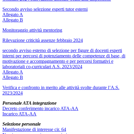
Secondo avviso selezione esperti tutor esterni
Allegato A
Allegato B
Monitoraggio attività mentoring
Rilevazione criticità assenze febbraio 2024
secondo avviso esterno di selezione per figure di docenti esperti
interni per percorsi di potenziamento delle competenze di base, di
motivazione e accompagnamento e per percorsi formativi e
laboratoriali co-curriculari A.S. 2023/2024
Allegato A
Allegato B
Verifica e confronto in merito alle attività svolte durante l’A.S.
2023/2024
Personale ATA integrazione
Decreto conferimento incarico ATA-AA
Incarico ATA-AA
Selezione personale
Manifestazione di interesse cir. 64