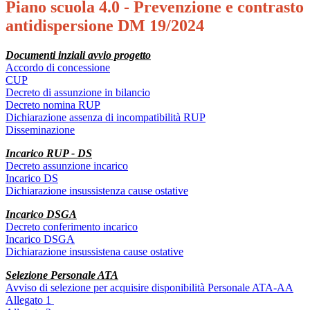
Piano scuola 4.0 - Prevenzione e contrasto
antidispersione DM 19/2024
Documenti inziali avvio progetto
Accordo di concessione
CUP
Decreto di assunzione in bilancio
Decreto nomina RUP
Dichiarazione assenza di incompatibilità RUP
Disseminazione
Incarico RUP - DS
Decreto assunzione incarico
Incarico DS
Dichiarazione insussistenza cause ostative
Incarico DSGA
Decreto conferimento incarico
Incarico DSGA
Dichiarazione insussistena cause ostative
S
elezione Personale ATA
Avviso di selezione per acquisire disponibilità Personale ATA-AA
Allegato 1