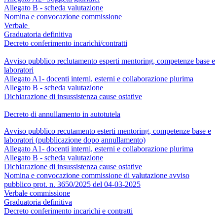
Allegato B - scheda valutazione
Nomina e convocazione commissione
Verbale
Graduatoria definitiva
Decreto conferimento incarichi/contratti
Avviso pubblico reclutamento esperti mentoring, competenze base e
laboratori
Allegato A1- docenti interni, esterni e collaborazione plurima
Allegato B - scheda valutazione
Dichiarazione di insussistenza cause ostative
Decreto di annullamento in autotutela
Avviso pubblico recutamento esterti mentoring, competenze base e
laboratori (pubblicazione dopo annullamento)
Allegato A1- docenti interni, esterni e collaborazione plurima
Allegato B - scheda valutazione
Dichiarazione di insussistenza cause ostative
Nomina e convocazione commissione di valutazione avviso
pubblico prot. n. 3650/2025 del 04-03-2025
Verbale commissione
Graduatoria definitiva
Decreto conferimento incarichi e contratti