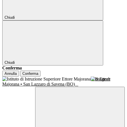
Chiudi
Chiudi
Conferma
Annulla
Conferma
IIS Ettore
Majorana • San Lazzaro di Savena (BO)