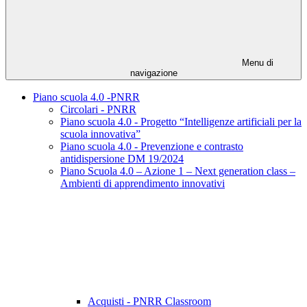
Menu di
navigazione
Piano scuola 4.0 -PNRR
Circolari - PNRR
Piano scuola 4.0 - Progetto “Intelligenze artificiali per la
scuola innovativa”
Piano scuola 4.0 - Prevenzione e contrasto
antidispersione DM 19/2024
Piano Scuola 4.0 – Azione 1 – Next generation class –
Ambienti di apprendimento innovativi
Acquisti - PNRR Classroom