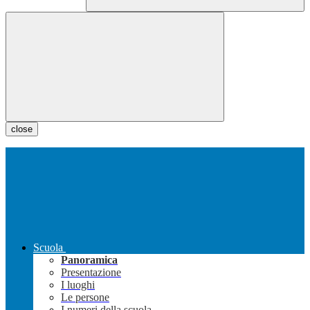
close
Scuola
Panoramica
Presentazione
I luoghi
Le persone
I numeri della scuola