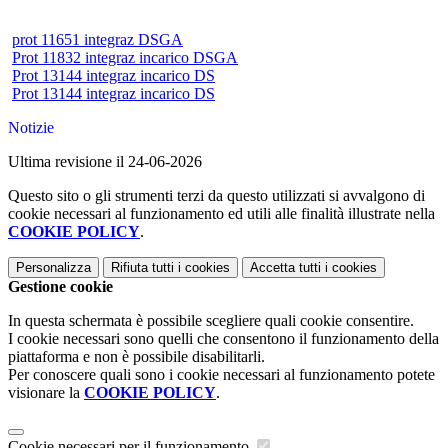
prot 11651 integraz DSGA
Prot 11832 integraz incarico DSGA
Prot 13144 integraz incarico DS
Prot 13144 integraz incarico DS
Notizie
Ultima revisione il 24-06-2026
Questo sito o gli strumenti terzi da questo utilizzati si avvalgono di
cookie necessari al funzionamento ed utili alle finalità illustrate nella
COOKIE POLICY
.
Personalizza
Rifiuta tutti
i cookies
Accetta tutti
i cookies
Gestione cookie
In questa schermata è possibile scegliere quali cookie consentire.
I cookie necessari sono quelli che consentono il funzionamento della
piattaforma e non è possibile disabilitarli.
Per conoscere quali sono i cookie necessari al funzionamento potete
visionare la
COOKIE POLICY
.
Cookie necessari per il funzionamento