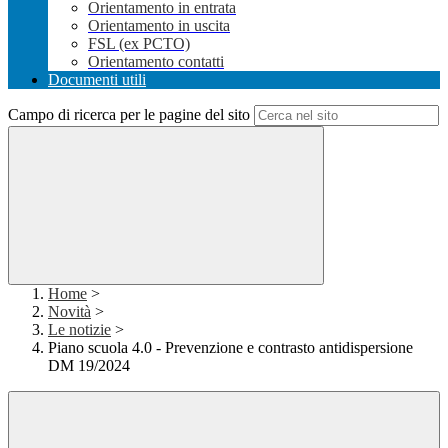
Orientamento in entrata
Orientamento in uscita
FSL (ex PCTO)
Orientamento contatti
Documenti utili
Campo di ricerca per le pagine del sito
Home
>
Novità
>
Le notizie
>
Piano scuola 4.0 - Prevenzione e contrasto antidispersione
DM 19/2024