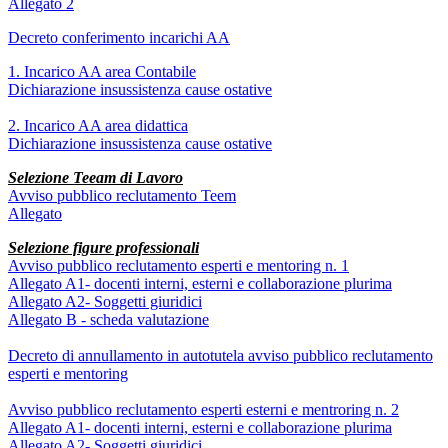
Allegato 2
Decreto conferimento incarichi AA
1. Incarico AA area Contabile
Dichiarazione insussistenza cause ostative
2. Incarico AA area didattica
Dichiarazione insussistenza cause ostative
Selezione Teeam di Lavoro
Avviso pubblico reclutamento Teem
Allegato
Selezione figure professionali
Avviso pubblico reclutamento esperti e mentoring n. 1
Allegato A1- docenti interni, esterni e collaborazione plurima
Allegato A2- Soggetti giuridici
Allegato B - scheda valutazione
Decreto di annullamento in autotutela avviso pubblico reclutamento
esperti e mentoring
Avviso pubblico reclutamento esperti esterni e mentroring n. 2
Allegato A1- docenti interni, esterni e collaborazione plurima
Allegato A2- Soggetti giuridici