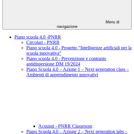
Menu di
navigazione
Piano scuola 4.0 -PNRR
Circolari - PNRR
Piano scuola 4.0 - Progetto “Intelligenze artificiali per la
scuola innovativa”
Piano scuola 4.0 - Prevenzione e contrasto
antidispersione DM 19/2024
Piano Scuola 4.0 – Azione 1 – Next generation class –
Ambienti di apprendimento innovativi
Acquisti - PNRR Classroom
Piano Scuola 4.0 – Azione 2 – Next generation labs –