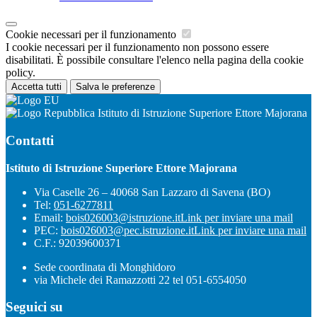
Cookie necessari per il funzionamento
I cookie necessari per il funzionamento non possono essere
disabilitati. È possibile consultare l'elenco nella pagina della cookie
policy.
Accetta tutti
Salva le preferenze
Istituto di Istruzione Superiore Ettore Majorana
Contatti
Istituto di Istruzione Superiore Ettore Majorana
Via Caselle 26 – 40068 San Lazzaro di Savena (BO)
Tel:
051-6277811
Email:
bois026003@istruzione.it
Link per inviare una mail
PEC:
bois026003@pec.istruzione.it
Link per inviare una mail
C.F.: 92039600371
Sede coordinata di Monghidoro
via Michele dei Ramazzotti 22 tel 051-6554050
Seguici su