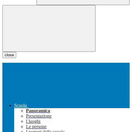
close
Scuola
Panoramica
Presentazione
I luoghi
Le persone
I numeri della scuola