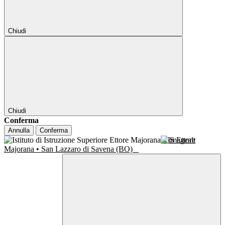
Chiudi
Chiudi
Conferma
Annulla
Conferma
IIS Ettore
Majorana • San Lazzaro di Savena (BO)