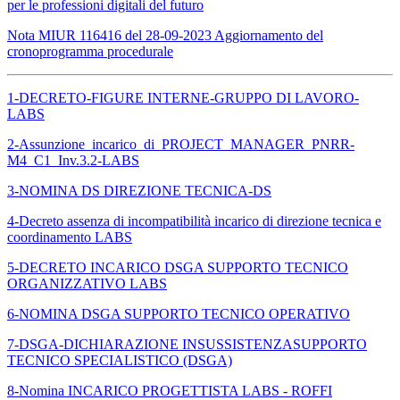
per le professioni digitali del futuro
Nota MIUR 116416 del 28-09-2023 Aggiornamento del
cronoprogramma procedurale
1-DECRETO-FIGURE INTERNE-GRUPPO DI LAVORO-
LABS
2-Assunzione_incarico_di_PROJECT_MANAGER_PNRR-
M4_C1_Inv.3.2-LABS
3-NOMINA DS DIREZIONE TECNICA-DS
4-Decreto assenza di incompatibilità incarico di direzione tecnica e
coordinamento LABS
5-DECRETO INCARICO DSGA SUPPORTO TECNICO
ORGANIZZATIVO LABS
6-NOMINA DSGA SUPPORTO TECNICO OPERATIVO
7-DSGA-DICHIARAZIONE INSUSSISTENZASUPPORTO
TECNICO SPECIALISTICO (DSGA)
8-Nomina INCARICO PROGETTISTA LABS - ROFFI