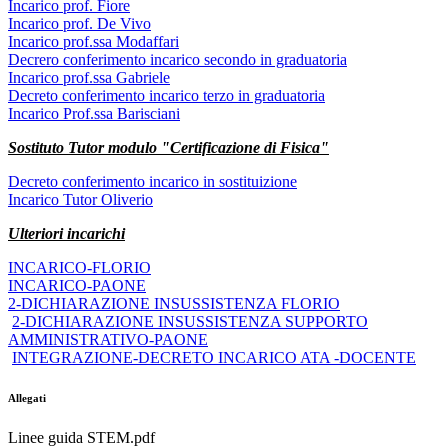
Incarico prof. Fiore
Incarico prof. De Vivo
Incarico prof.ssa Modaffari
Decrero conferimento incarico secondo in graduatoria
Incarico prof.ssa Gabriele
Decreto conferimento incarico terzo in graduatoria
Incarico Prof.ssa Barisciani
Sostituto Tutor modulo "Certificazione di Fisica"
Decreto conferimento incarico in sostituizione
Incarico Tutor Oliverio
Ulteriori incarichi
INCARICO-FLORIO
INCARICO-PAONE
2-DICHIARAZIONE INSUSSISTENZA FLORIO
2-DICHIARAZIONE INSUSSISTENZA SUPPORTO
AMMINISTRATIVO-PAONE
INTEGRAZIONE-DECRETO INCARICO ATA -DOCENTE
Allegati
Linee guida STEM.pdf