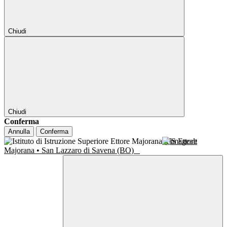
Chiudi
Chiudi
Conferma
Annulla
Conferma
IIS Ettore
Majorana • San Lazzaro di Savena (BO)