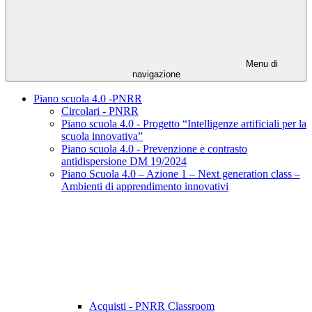
Menu di
navigazione
Piano scuola 4.0 -PNRR
Circolari - PNRR
Piano scuola 4.0 - Progetto “Intelligenze artificiali per la
scuola innovativa”
Piano scuola 4.0 - Prevenzione e contrasto
antidispersione DM 19/2024
Piano Scuola 4.0 – Azione 1 – Next generation class –
Ambienti di apprendimento innovativi
Acquisti - PNRR Classroom