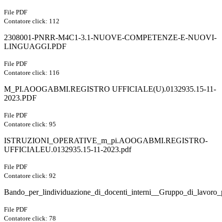
File PDF
Contatore click: 112
2308001-PNRR-M4C1-3.1-NUOVE-COMPETENZE-E-NUOVI-
LINGUAGGI.PDF
File PDF
Contatore click: 116
M_PI.AOOGABMI.REGISTRO UFFICIALE(U).0132935.15-11-
2023.PDF
File PDF
Contatore click: 95
ISTRUZIONI_OPERATIVE_m_pi.AOOGABMI.REGISTRO-
UFFICIALEU.0132935.15-11-2023.pdf
File PDF
Contatore click: 92
Bando_per_lindividuazione_di_docenti_interni__Gruppo_di_lavoro_p
File PDF
Contatore click: 78