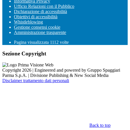
Informativa Privacy
Ufficio Relazioni con il Pubblico
Dichiarazione di accessibilità
Obiettivi di accessibilità
Whistleblowing
Gestione consensi cookie
Amministrazione trasparente
Pagina visualizzata
1112
volte
Sezione Copyright
Copyright 2026 | Engineered and powered by Gruppo Spaggiari
Parma S.p.A. | Divisione Publishing & New Social Media
Disclaimer trattamento dati personali
Back to top