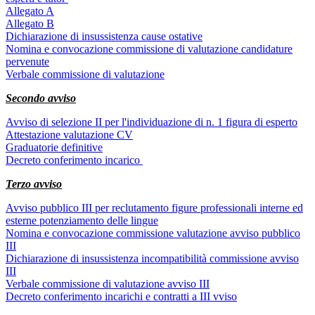
Allegato A
Allegato B
Dichiarazione di insussistenza cause ostative
Nomina e convocazione commissione di valutazione candidature
pervenute
Verbale commissione di valutazione
Secondo avviso
Avviso di selezione II per l'individuazione di n. 1 figura di esperto
Attestazione valutazione CV
Graduatorie definitive
Decreto conferimento incarico
Terzo avviso
Avviso pubblico III per reclutamento figure professionali interne ed
esterne potenziamento delle lingue
Nomina e convocazione commissione valutazione avviso pubblico
III
Dichiarazione di insussistenza incompatibilità commissione avviso
III
Verbale commissione di valutazione avviso III
Decreto conferimento incarichi e contratti a
III
vviso