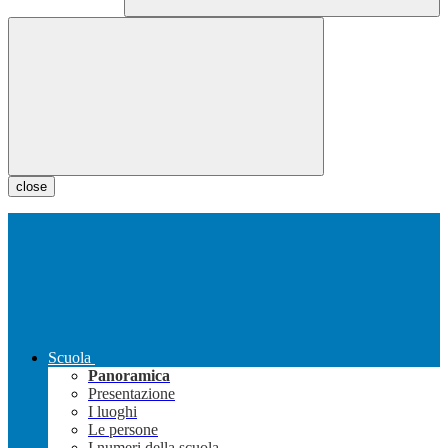
close
Scuola
Panoramica
Presentazione
I luoghi
Le persone
I numeri della scuola