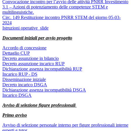
Convocazione incontro per l’avvio delle attività PNRR Investimento
3.1 – Azioni di potenziamento delle competenze STEM e
multilinguistiche.
Circ. 149 Restituzione incontro PNRR STEM del giorno 05-03-
2024
Istruzioni operative_slide
Documenti iniziali per avvio progetto
Accordo di concessione
Dettaglio CUP
Decreto assunzione in bilancio
Decreto assunzione incarico RUP
Dichiarazione assenza incompatibilità RUP
Incarico RUP - DS
Disseminazione iniziale
Decreto incarico DSGA
Dichiarazione assenza incompatibilità DSGA
Incarico DSGA
Avviso di selezione figure professionali
Primo avviso
Avviso di selezione personale interno per figure professionali interne
esperti e tutor