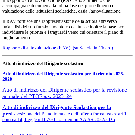
Il Rapporto di autovalutazione (RAV) è lo strumento che
accompagna e documenta la prima fase del procedimento di
valutazione delle istituzioni scolastiche, ossia l'autovalutazione.
Il RAV fornisce una rappresentazione della scuola attraverso
un'analisi del suo funzionamento e costituisce inoltre la base per
individuare le priorità e i traguardi verso cui orientare il piano di
miglioramento.
Rapporto di autovalutazione (RAV) (su Scuola in Chiaro)
Atto di indirizzo del Dirigente scolastico
Atto di indirizzo del Dirigente scolastico per il triennio 2025-
2028
Atto di indirizzo del Dirigente scolastico per la revisione
annuale del PTOF a.s. 2023_24
Atto
di indirizzo del Dirigente Scolastico per la
pr
edisposizione del Piano triennale dell’offerta formativa ex art.1,
comma 14, Legge n.107/2015- Triennio AA.SS.2022/2025