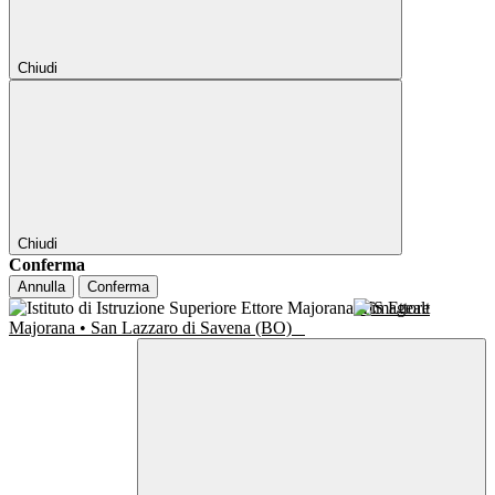
Chiudi
Chiudi
Conferma
Annulla
Conferma
IIS Ettore
Majorana • San Lazzaro di Savena (BO)