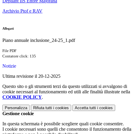
Depliant IIS Ettore Majorana
Archivio Ptof e RAV
Allegati
Piano annuale inclusione_24-25_1.pdf
File PDF
Contatore click: 135
Notizie
Ultima revisione il 20-12-2025
Questo sito o gli strumenti terzi da questo utilizzati si avvalgono di
cookie necessari al funzionamento ed utili alle finalità illustrate nella
COOKIE POLICY
.
Personalizza
Rifiuta tutti
i cookies
Accetta tutti
i cookies
Gestione cookie
In questa schermata è possibile scegliere quali cookie consentire.
I cookie necessari sono quelli che consentono il funzionamento della