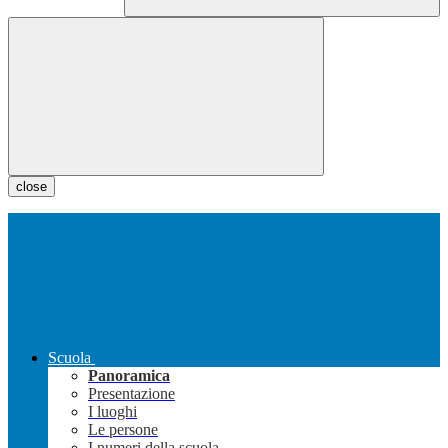
close
Scuola
Panoramica
Presentazione
I luoghi
Le persone
I numeri della scuola