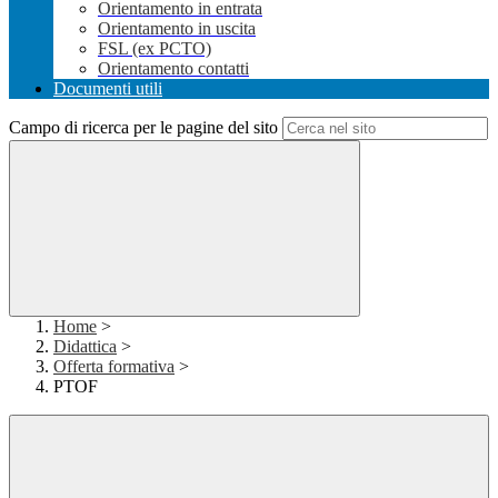
Orientamento in entrata
Orientamento in uscita
FSL (ex PCTO)
Orientamento contatti
Documenti utili
Campo di ricerca per le pagine del sito
Home
>
Didattica
>
Offerta formativa
>
PTOF