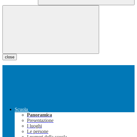
close
Scuola
Panoramica
Presentazione
I luoghi
Le persone
I numeri della scuola