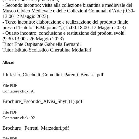
- Secondo incontro: visita alla collezione bizantina e medievale del
Museo Civico Medievale e delle Collezioni Comunali d’Arte (9.30-
13.00- 2 Maggio 2023)
- Terzo incontro: elaborazione e realizzazione del prodotto finale
presso l’Istituto “E.Majorana”, (15.00-18.00 -12 Maggio 2023)
- Quarto incontro: conclusione e restituzione dei prodotti svolti.
(9.30-13.00 - 26 Maggio 2023)
Tutor Ente Ospitante Gabriella Bernardi
Tutor Istituto Scolastico Cherubina Modaffari
Allegati
LInk sito_Cicchelli_Comellini_Parenti_Benassi.pdf
File PDF
Contatore click: 91
Brochure_Escorido_Alvisi_Shyti (1).pdf
File PDF
Contatore click: 92
Brochure _Ferretti_Marzaduri.pdf
File PDF