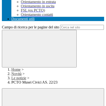
Orientamento in entrata
Orientamento in uscita
FSL (ex PCTO)
Orientamento contatti
Documenti utili
Campo di ricerca per le pagine del sito
Home
>
Novità
>
Le notizie
>
PCTO Musei Civici AS. 22/23