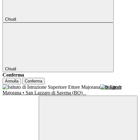
Chiudi
Chiudi
Conferma
Annulla
Conferma
IIS Ettore
Majorana • San Lazzaro di Savena (BO)